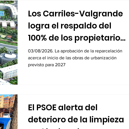
Los Carriles-Valgrande
logra el respaldo del
100% de los propietarios
para sus 8.600 viviendas
03/08/2026. La aprobación de la reparcelación
acerca el inicio de las obras de urbanización
previsto para 2027
El PSOE alerta del
deterioro de la limpieza