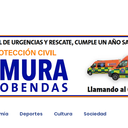
Inicio
Kit Digital
More
mía
Deportes
Cultura
Sociedad