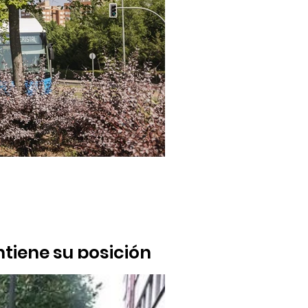
tiene su posición
 de Alcobendas mientras el Partido