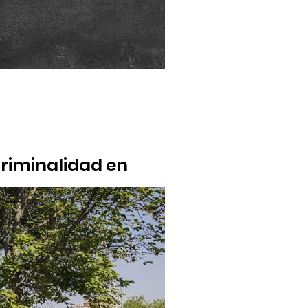
criminalidad en
delitos durante el primer semestre de