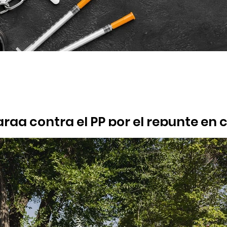
arga contra el PP por el repunte en 
el Interior confirma un repunte en la localidad del 5,8% en los 
ación por el tráfico de drogas