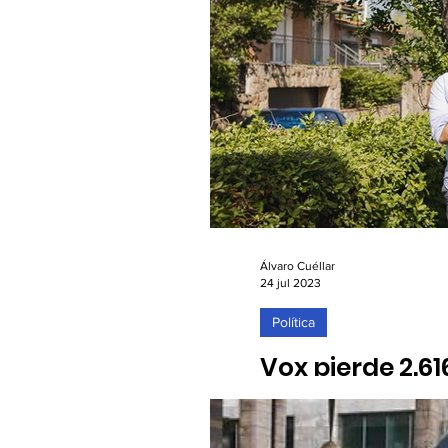
Álvaro Cuéllar
24 jul 2023
Política
Vox pierde 2.6
como tercera f
24/07/2023. Los de Santiag