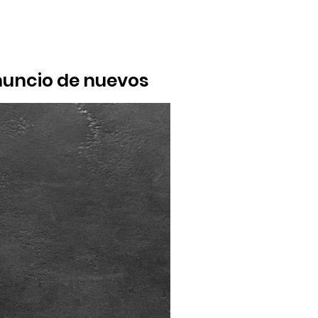
anuncio de nuevos
 que existe en las calles pese a la