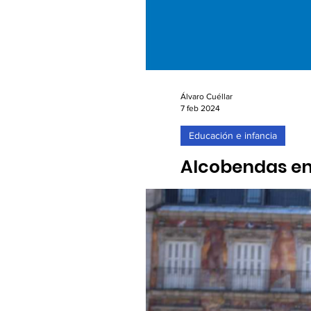
Álvaro Cuéllar
7 feb 2024
Educación e infancia
Alcobendas ens
07/02/2024. La formación, 