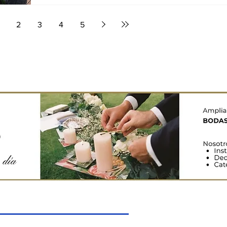
2
3
4
5