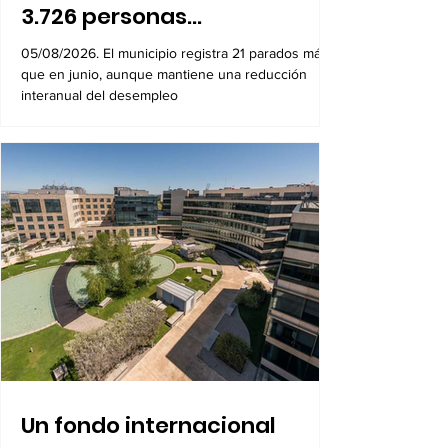
El paro sube en Alcobendas
durante julio y alcanza las
3.726 personas
desempleadas
05/08/2026. El municipio registra 21 parados más
que en junio, aunque mantiene una reducción
interanual del desempleo