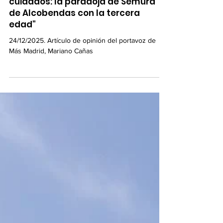
"Más ambulancias, menos
cuidados: la paradoja de Semura
de Alcobendas con la tercera
edad"
24/12/2025. Artículo de opinión del portavoz de
Más Madrid, Mariano Cañas