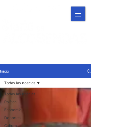
Inicio
Todas las noticias
Todas las noticias
Política
Economía
Deportes
Cultura