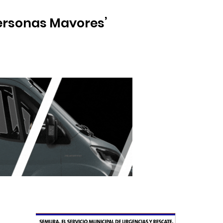
Personas Mayores’