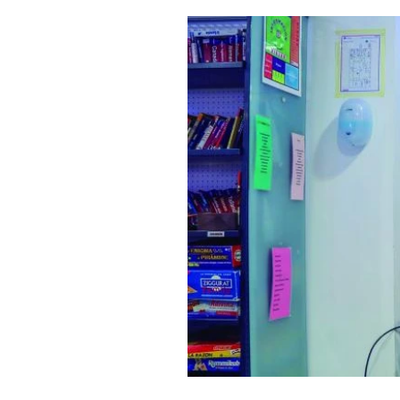
Salud y bienestar
Educación e i
La verdad detrás de la guerra
Ki