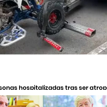
sonas hospitalizadas tras ser atro
evemente
nductor de 25 años en estado crítico