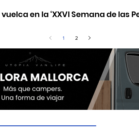
vuelca en la ‘XXVI Semana de las 
es, 18 de abril, a las 18 horas, comienzan las actividades
1
2