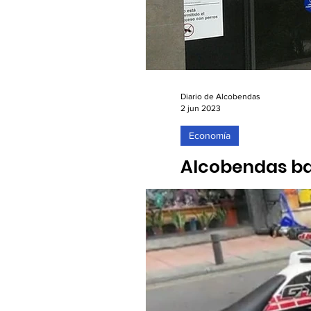
Diario de Alcobendas
2 jun 2023
Economía
Alcobendas baj
02/06/2023. La localidad 