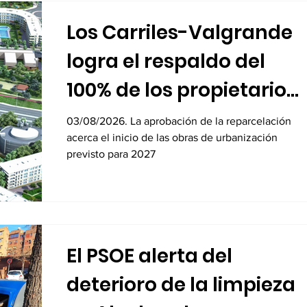
Los Carriles-Valgrande
logra el respaldo del
100% de los propietarios
para sus 8.600 viviendas
03/08/2026. La aprobación de la reparcelación
acerca el inicio de las obras de urbanización
previsto para 2027
El PSOE alerta del
deterioro de la limpieza