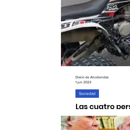
Diario de Alcobendas
1 jun 2023
Sociedad
Las cuatro per
evolucionan l
01/06/2023. Preocupa el co