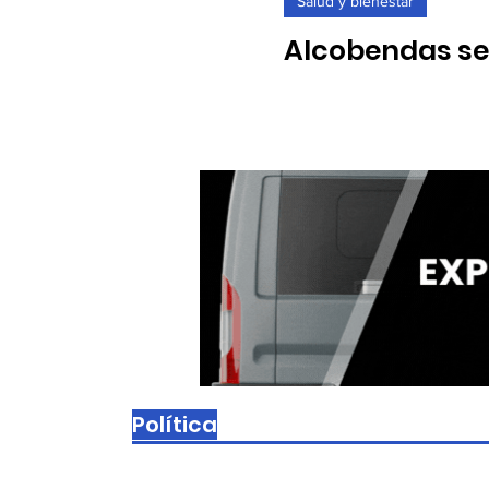
Salud y bienestar
Alcobendas se 
17/04/2023. El próximo mart
Política