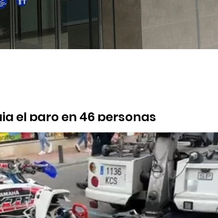
a el paro en 46 personas
suma su tercer mes consecutivo de caída del desempleo