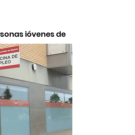
rsonas jóvenes de
abajar con otras personas jóvenes