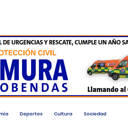
Inicio
Kit Digital
More
mía
Deportes
Cultura
Sociedad