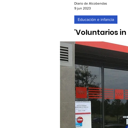
Diario de Alcobendas
9 jun 2023
Educación e infancia
'Voluntarios i
colaborar y a
09/06/2023. Para participar