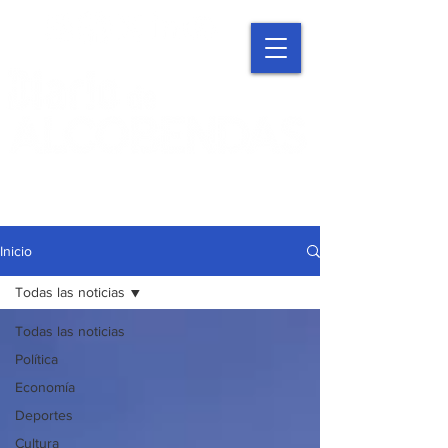
Inicio
Todas las noticias
Todas las noticias
Política
Economía
Deportes
Cultura