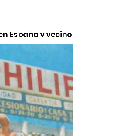
en España y vecino de
onero de las Fiestas de la Virgen de la