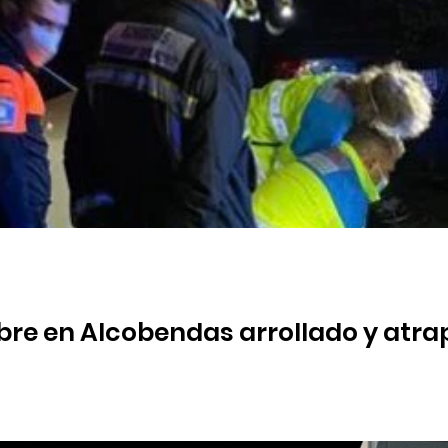
re en Alcobendas arrollado y atrap
rodujo tras intentar arrancar el vehículo empujándolo