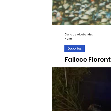
Diario de Alcobendas
7 ene
Deportes
Fallece Florent
07/01/2026. Este 5 de enero
del Real Madrid)