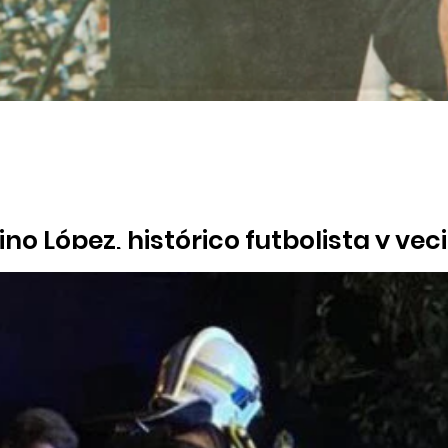
ino López, histórico futbolista y v
 ha fallecido en portero que jugó en equipos como el Mallorca, el