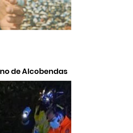
ecino de Alcobendas
 Mestalla o el Plus Ultra (entonces filial