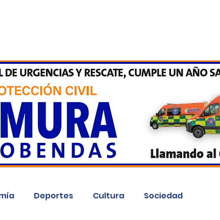
Inicio
Kit Digital
More
mía
Deportes
Cultura
Sociedad