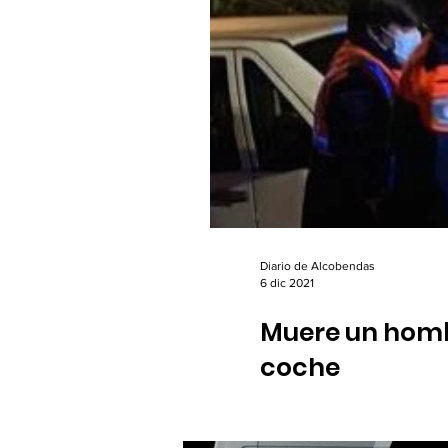
Diario de Alcobendas
6 dic 2021
Muere un homb
coche
06/12/2021. El suceso se p