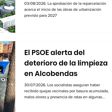
para sus 8.600 viviendas
03/08/2026. La aprobación de la reparcelación
acerca el inicio de las obras de urbanización
previsto para 2027
El PSOE alerta del
deterioro de la limpieza
en Alcobendas
30/07/2026. Los socialistas aseguran haber
recibido quejas vecinales por basura acumulada,
malos olores y presencia de ratas en algunas
zonas