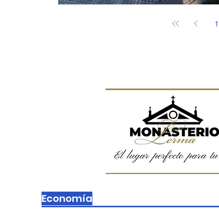
1
Economía