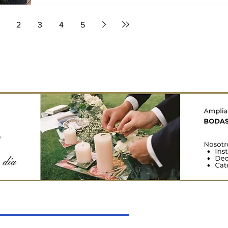
2
3
4
5