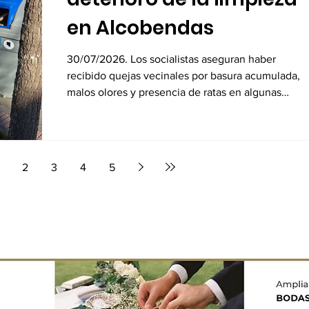
en Alcobendas
30/07/2026. Los socialistas aseguran haber
recibido quejas vecinales por basura acumulada,
malos olores y presencia de ratas en algunas
zonas
2
3
4
5