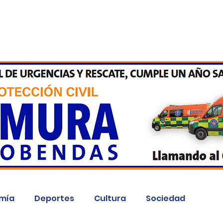
Inicio
Kit Digital
More
mía
Deportes
Cultura
Sociedad