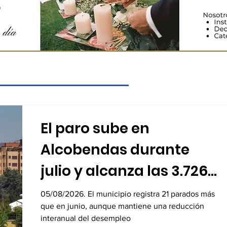
El paro sube en
Alcobendas durante
julio y alcanza las 3.726
personas desempleadas
05/08/2026. El municipio registra 21 parados más
que en junio, aunque mantiene una reducción
interanual del desempleo