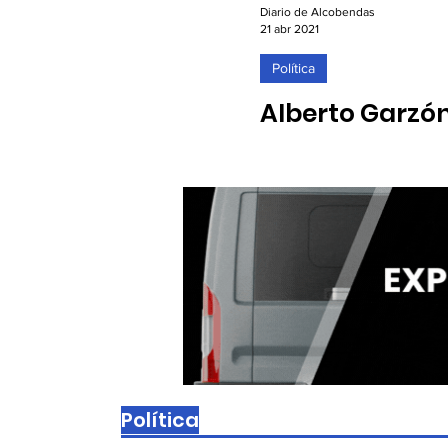
Diario de Alcobendas
21 abr 2021
Política
Alberto Garzón:
21/04/2021. Isabel Rosa: “
Política