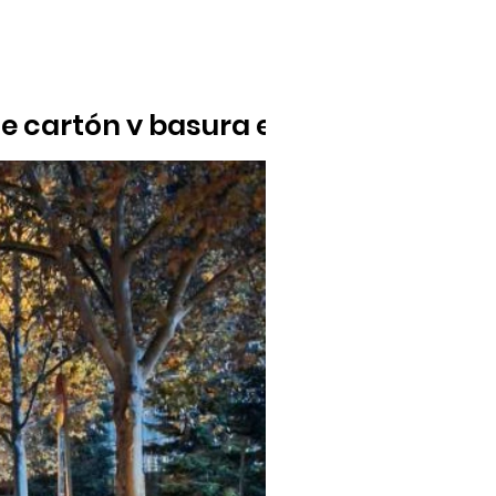
e cartón y basura en
la alcaldesa de priorizar "la foto con