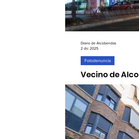
Diario de Alcobendas
2 dic 2025
Fotodenuncia
Vecino de Alco
Manuel de Fall
02/12/2025. "El año que vi
vecino de la ciudad