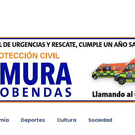
Inicio
Kit Digital
More
mía
Deportes
Cultura
Sociedad