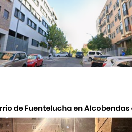
rrio de Fuentelucha en Alcobendas 
 calles
e la calle Sonrisa reclama al Ayuntamiento una solución urgente 