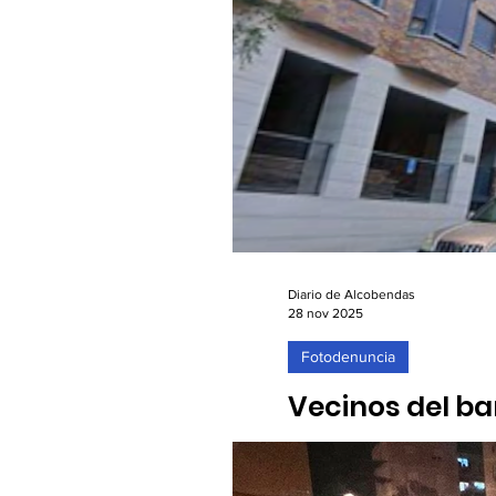
Diario de Alcobendas
28 nov 2025
Fotodenuncia
Vecinos del ba
limpieza en las
28/11/2025. Un residente d