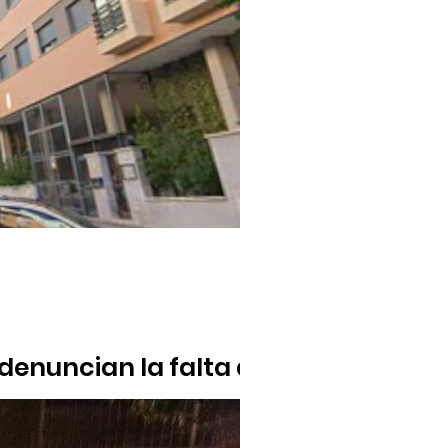
denuncian la falta de
para el barrio