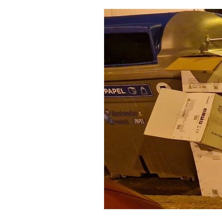
Salud y bienestar
Educación e i
La verdad detrás de la guerra
Ki