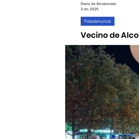
Diario de Alcobendas
3 dic 2025
Fotodenuncia
Vecino de Alc
varios puntos 
03/12/2025. La crítica veci
Ayuso"