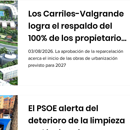
Los Carriles-Valgrande
logra el respaldo del
100% de los propietarios
para sus 8.600 viviendas
03/08/2026. La aprobación de la reparcelación
acerca el inicio de las obras de urbanización
previsto para 2027
El PSOE alerta del
deterioro de la limpieza