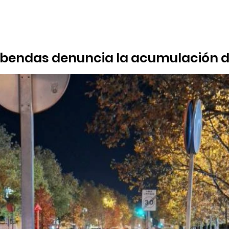
obendas denuncia la acumulación d
del municipio
nal censura la inacción del Ayuntamiento ante la basura y acusa a 