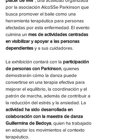
placer de vivir"
, una actividad organizada 
por la asociación AlcoSSe Parkinson que 
busca promover el baile como una 
herramienta terapéutica para personas 
afectadas por esta enfermedad. El evento 
culmina un 
mes de actividades centradas 
en visibilizar y apoyar a las personas 
dependientes
 y a sus cuidadores.
La exhibición contará con la
 participación 
de personas con Parkinson
, quienes 
demostrarán cómo la danza puede 
convertirse en una terapia efectiva para 
mejorar el equilibrio, la coordinación y el 
patrón de marcha, además de contribuir a 
la reducción del estrés y la ansiedad. La 
actividad ha sido desarrollada en 
colaboración con la maestra de danza 
Guillermina de Bedoya
, quien ha trabajado 
en adaptar los movimientos al contexto 
terapéutico.