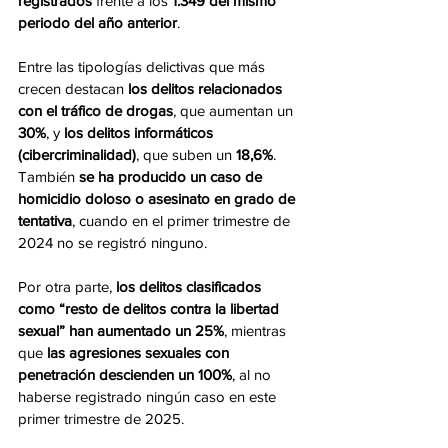
registrados
 frente a los 
1.349 del mismo 
periodo del año anterior
.
Entre las tipologías delictivas que más 
crecen destacan 
los delitos relacionados 
con el tráfico de drogas
, que aumentan un 
30%
, y 
los delitos informáticos 
(cibercriminalidad)
, que suben un 
18,6%
. 
También 
se ha producido un caso de 
homicidio doloso o asesinato en grado de 
tentativa
, cuando en el primer trimestre de 
2024 no se registró ninguno.
Por otra parte, 
los delitos clasificados 
como “resto de delitos contra la libertad 
sexual” han aumentado un 25%
, mientras 
que 
las agresiones sexuales con 
penetración descienden un 100%
, al no 
haberse registrado ningún caso en este 
primer trimestre de 2025.