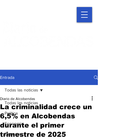
Entrada
Todas las noticias
Diario de Alcobendas
Todas las noticias
La criminalidad crece un
Política
6,5% en Alcobendas
Economía
durante el primer
trimestre de 2025
Deportes