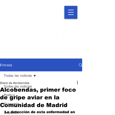
Entrada
Todas las noticias
Diario de Alcobendas
Todas las noticias
Alcobendas, primer foco
Política
de gripe aviar en la
Economía
Comunidad de Madrid
La detección de esta enfermedad en 
Deportes