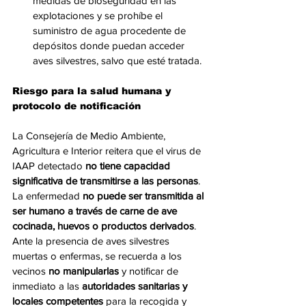
medidas de bioseguridad en las 
explotaciones y se prohíbe el 
suministro de agua procedente de 
depósitos donde puedan acceder 
aves silvestres, salvo que esté tratada.
Riesgo para la salud humana y 
protocolo de notificación
La Consejería de Medio Ambiente, 
Agricultura e Interior reitera que el virus de 
IAAP detectado 
no tiene capacidad 
significativa de transmitirse a las personas
. 
La enfermedad 
no puede ser transmitida al 
ser humano a través de carne de ave 
cocinada, huevos o productos derivados
.
Ante la presencia de aves silvestres 
muertas o enfermas, se recuerda a los 
vecinos 
no manipularlas
 y notificar de 
inmediato a las 
autoridades sanitarias y 
locales competentes
 para la recogida y 