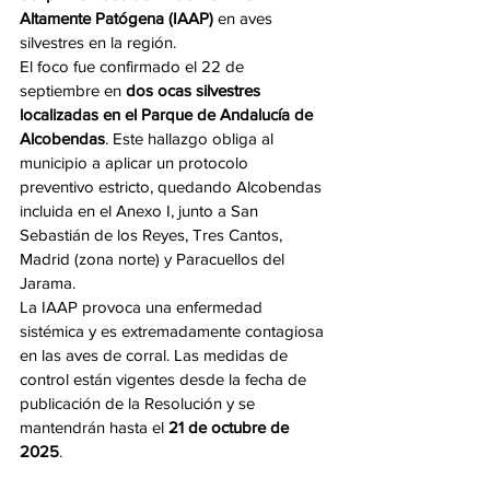
Altamente Patógena (IAAP)
 en aves 
silvestres en la región.
El foco fue confirmado el 22 de 
septiembre en 
dos ocas silvestres 
localizadas en el Parque de Andalucía de 
Alcobendas
. Este hallazgo obliga al 
municipio a aplicar un protocolo 
preventivo estricto, quedando Alcobendas 
incluida en el Anexo I, junto a San 
Sebastián de los Reyes, Tres Cantos, 
Madrid (zona norte) y Paracuellos del 
Jarama.
La IAAP provoca una enfermedad 
sistémica y es extremadamente contagiosa 
en las aves de corral. Las medidas de 
control están vigentes desde la fecha de 
publicación de la Resolución y se 
mantendrán hasta el 
21 de octubre de 
2025
.