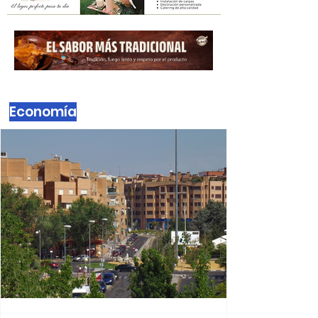
Vecinos de
Alcobendas piden más
limpieza y baldeo en
las calles
Economía