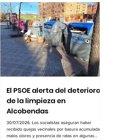
8.600 viviendas
03/08/2026. La aprobación de la reparcelación
acerca el inicio de las obras de urbanización
previsto para 2027
El PSOE alerta del deterioro
de la limpieza en