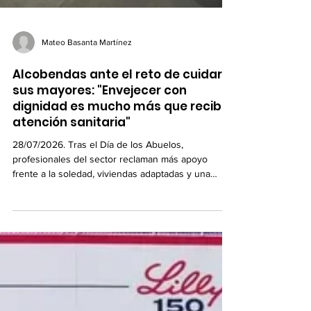
Mateo Basanta Martínez
Alcobendas ante el reto de cuidar a
sus mayores: "Envejecer con
dignidad es mucho más que recibir
atención sanitaria"
28/07/2026. Tras el Día de los Abuelos,
profesionales del sector reclaman más apoyo
frente a la soledad, viviendas adaptadas y una
mayor implicación de toda la sociedad para
garantizar un envejecimiento activo y digno