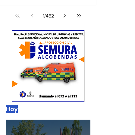
Alcobendas
30/07/2026. Los socialistas aseguran haber
recibido quejas vecinales por basura acumulada,
malos olores y presencia de ratas en algunas
zonas
1
/
452