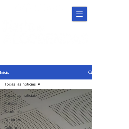
Inicio
Todas las noticias
Todas las noticias
Política
Economía
Deportes
Cultura