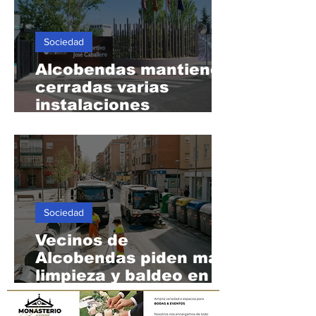
Hoy
Sociedad
Alcobendas mantiene
cerradas varias
instalaciones
deportivas en agosto
Sociedad