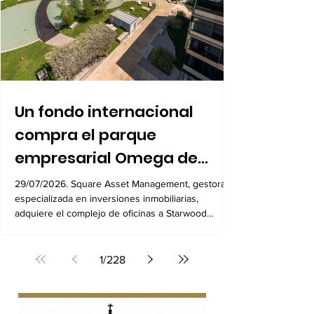
Un fondo internacional
compra el parque
empresarial Omega de
Alcobendas por 104
29/07/2026. Square Asset Management, gestora
especializada en inversiones inmobiliarias,
millones
adquiere el complejo de oficinas a Starwood