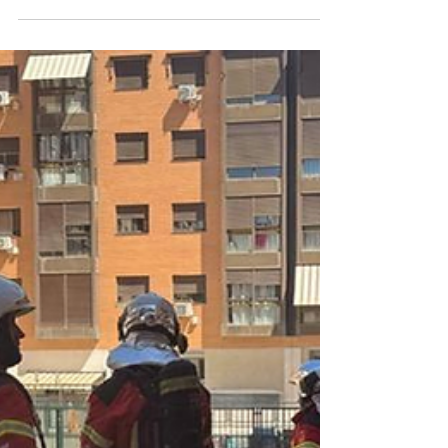
12 de agosto
06/08/2026. Reivindicarán la conservación del
espacio natural durante el eclipse