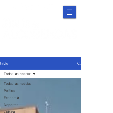
Inicio
Todas las noticias
Todas las noticias
Política
Economía
Deportes
Cultura