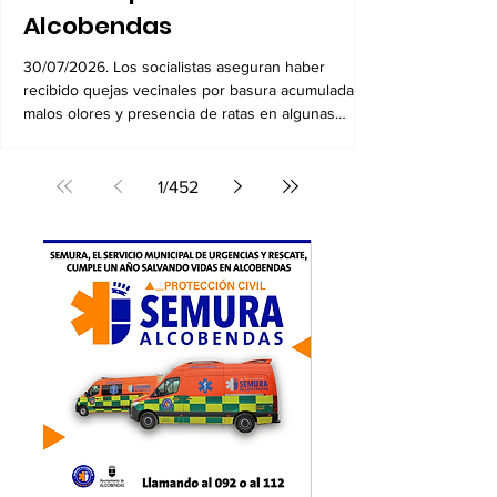
El PSOE alerta del deterioro
de la limpieza en
Alcobendas
30/07/2026. Los socialistas aseguran haber
recibido quejas vecinales por basura acumulada,
malos olores y presencia de ratas en algunas
zonas
1
/
452