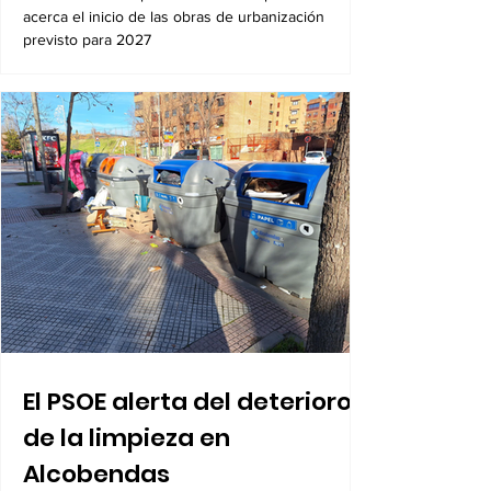
logra el respaldo del 100%
de los propietarios para sus
8.600 viviendas
03/08/2026. La aprobación de la reparcelación
acerca el inicio de las obras de urbanización
previsto para 2027