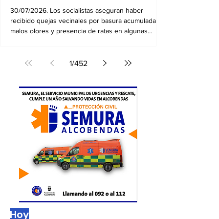
El PSOE alerta del deterioro
de la limpieza en
Alcobendas
30/07/2026. Los socialistas aseguran haber
recibido quejas vecinales por basura acumulada,
malos olores y presencia de ratas en algunas
zonas
1
/
452