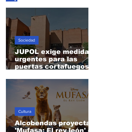
Hoy
Sociedad
JUPOL exige medidas
urgentes para las
puertas cortafuegos
de la Comisaría de
Alcobendas