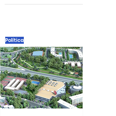
familias vulnerables
09/12/2022. Permanecerán abiertos los proyectos
Pecera Centro y Norte
Política