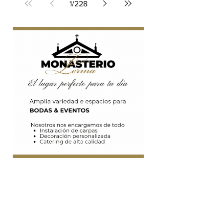
especializada en inversiones inmobiliarias,
millones
adquiere el complejo de oficinas a Starwood
Capital
1
/
228