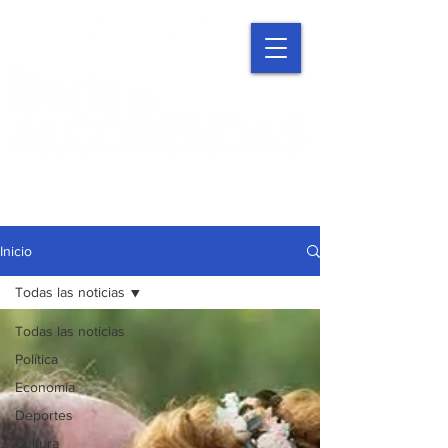
Inicio
Todas las noticias
Todas las noticias
Política
Economía
Deportes
Cultura