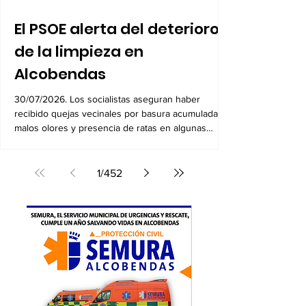
El PSOE alerta del deterioro
de la limpieza en
Alcobendas
30/07/2026. Los socialistas aseguran haber
recibido quejas vecinales por basura acumulada,
malos olores y presencia de ratas en algunas
zonas
1
/
452