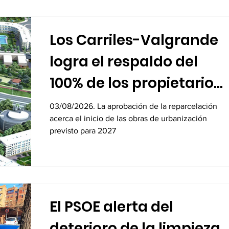
Los Carriles-Valgrande
logra el respaldo del
100% de los propietarios
para sus 8.600 viviendas
03/08/2026. La aprobación de la reparcelación
acerca el inicio de las obras de urbanización
previsto para 2027
El PSOE alerta del
deterioro de la limpieza