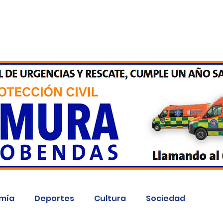
Inicio
Kit Digital
More
mía
Deportes
Cultura
Sociedad