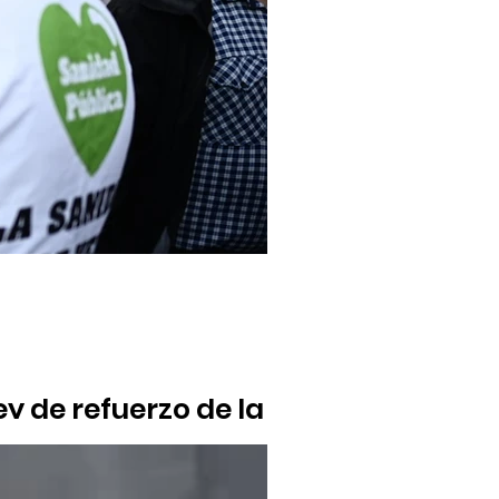
y de refuerzo de la
 impulsado por el Ministerio de Sanidad