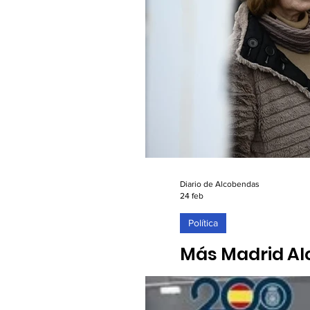
Diario de Alcobendas
24 feb
Política
Más Madrid Alc
sanidad públi
24/2/2026. El grupo munici