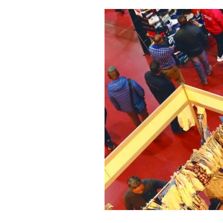
Salud y bienestar
Educación e i
La verdad detrás de la guerra
Ki