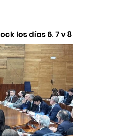
k los días 6, 7 y 8 de
es y este año los vecinos podrán escuchar