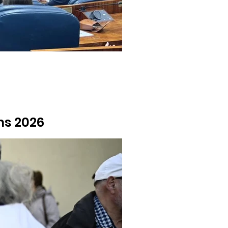
ms 2026
de la Comunidad de Madrid, acudirán a