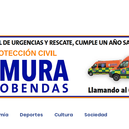
Inicio
Kit Digital
More
mía
Deportes
Cultura
Sociedad