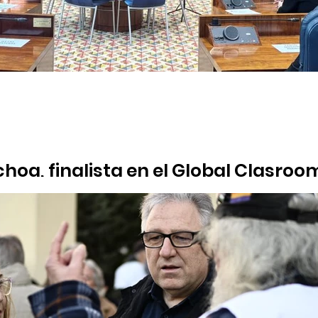
choa, finalista en el Global Clasroo
 de alumnos del programa de debate escolar en lengua inglesa 
en la gran final