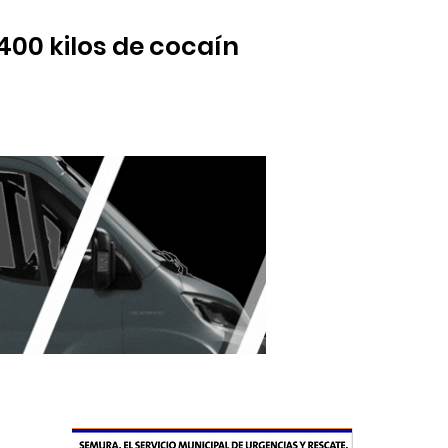
400 kilos de cocaína
ansportar la droga desde Andalucía