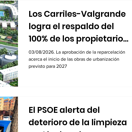
Los Carriles-Valgrande
logra el respaldo del
100% de los propietarios
para sus 8.600 viviendas
03/08/2026. La aprobación de la reparcelación
acerca el inicio de las obras de urbanización
previsto para 2027
El PSOE alerta del
deterioro de la limpieza