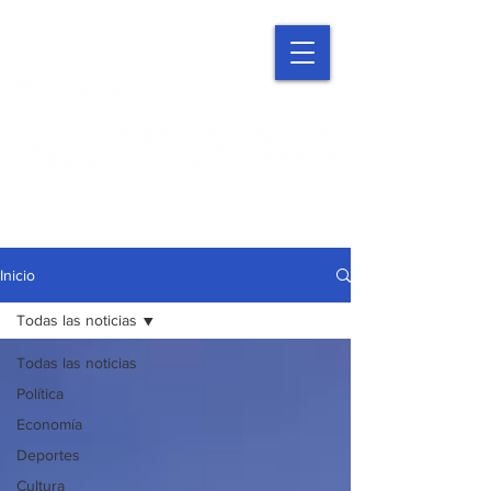
Inicio
Todas las noticias
Todas las noticias
Política
Economía
Deportes
Cultura