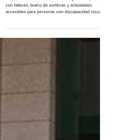
18/05/2026. La sede diseña una agenda especial
con talleres, teatro de sombras y actividades
accesibles para personas con discapacidad visual