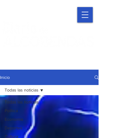
Inicio
Todas las noticias
Todas las noticias
Política
Economía
Deportes
Cultura