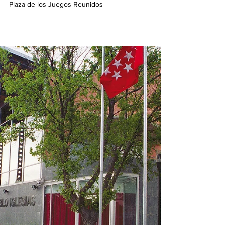
unen en Arroyo de la Vega para
celebrar el Día Europeo de la Música
11/06/2026. El concierto gratuito al aire libre tendrá
lugar el sábado 20 de junio a las 21:00 horas en la
Plaza de los Juegos Reunidos