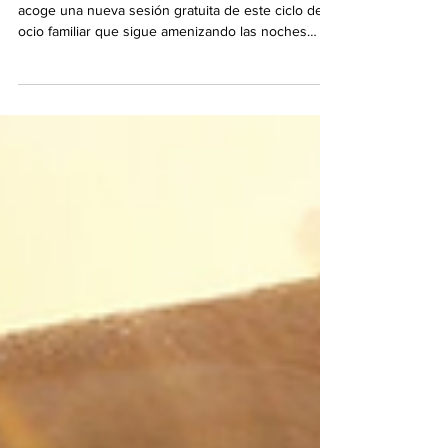
17/07/2026. El patio del CEIP Parque de Cataluña
acoge una nueva sesión gratuita de este ciclo de
ocio familiar que sigue amenizando las noches
estivales