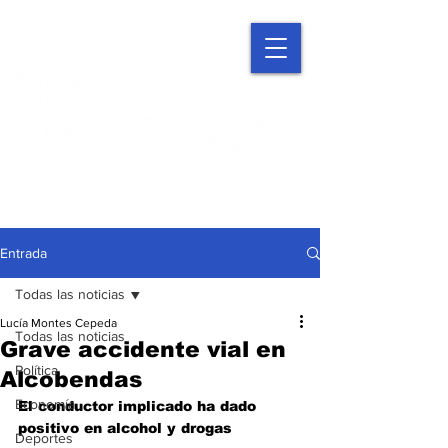
Entrada
Todas las noticias
Lucía Montes Cepeda
Todas las noticias
Grave accidente vial en
Política
Alcobendas
Economía
El conductor implicado ha dado 
positivo en alcohol y drogas 
Deportes