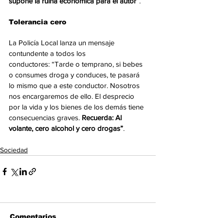
supone la ruina económica para el autor
”.
Tolerancia cero
La Policía Local lanza un mensaje 
contundente a todos los 
conductores: “Tarde o temprano, si bebes 
o consumes droga y conduces, te pasará 
lo mismo que a este conductor. Nosotros 
nos encargaremos de ello. El desprecio 
por la vida y los bienes de los demás tiene 
consecuencias graves. 
Recuerda: Al 
volante, cero alcohol y cero drogas”
.
Sociedad
Comentarios