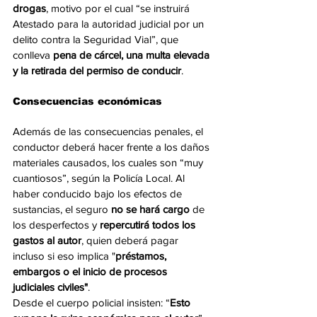
drogas
, motivo por el cual “se instruirá 
Atestado para la autoridad judicial por un 
delito contra la Seguridad Vial”, que 
conlleva 
pena de cárcel, una multa elevada 
y la retirada del permiso de conducir
.
Consecuencias económicas
Además de las consecuencias penales, el 
conductor deberá hacer frente a los daños 
materiales causados, los cuales son “muy 
cuantiosos”, según la Policía Local. Al 
haber conducido bajo los efectos de 
sustancias, el seguro 
no se hará cargo
 de 
los desperfectos y 
repercutirá todos los 
gastos al autor
, quien deberá pagar 
incluso si eso implica "
préstamos, 
embargos o el inicio de procesos 
judiciales civiles"
.
Desde el cuerpo policial insisten: “
Esto 