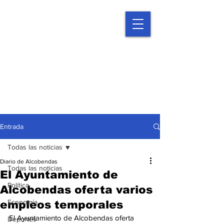
Entrada
Todas las noticias
Diario de Alcobendas
Todas las noticias
El Ayuntamiento de
Política
Alcobendas oferta varios
Economía
empleos temporales
El Ayuntamiento de Alcobendas oferta 
Deportes