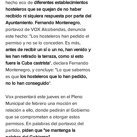
hecho eco de 
diferentes establecimientos 
hosteleros que se quejan de no haber 
recibido ni siquiera respuesta por parte del 
Ayuntamiento
. 
Fernando Montenegro
, 
portavoz de VOX Alcobendas, denuncia 
este hecho: "Los hosteleros han pedido el 
permiso y no se lo conceden. Es más, 
antes de recibir un sí o un no, han venido y 
les han retirado la terraza, como si esto 
fuera la Cuba castrista
", declara Fernando 
Montenegro, y concluye: "Lo que sabemos 
es que 
los hosteleros que lo han pedido, 
no lo han conseguido
".  
Vox presentará este jueves en el Pleno 
Municipal de febrero una moción en 
relación a ello, donde pedirán al Gobierno 
que se comprometan a otorgar estos 
permisos. En palabras del portavoz del 
partido, 
piden que "se mantenga la 
palabra del Gobierno".