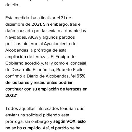
de ello.
Esta medida iba a finalizar el 31 de 
diciembre de 2021. Sin embargo, tras el 
daño causado por la sexta ola durante las 
Navidades, AICA y algunos partidos 
políticos pidieron al Ayuntamiento de 
Alcobendas la prórroga de esta 
ampliación de terrazas. El Equipo de 
Gobierno accedió y, tal y como el concejal 
de Desarrollo Económico, Roberto Fraile, 
confirmó a Diario de Alcobendas, 
"el 95% 
de los bares y restaurantes podrían 
continuar con su ampliación de terrazas en 
2022". 
Todos aquellos interesados tendrían que 
enviar una solicitud pidiendo esta 
prórroga, sin embargo y 
según VOX, esto 
no se ha cumplido. 
Así, el partido se ha 