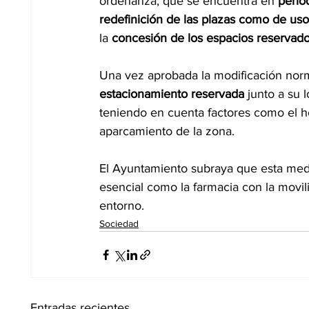
ordenanza, que se encuentra en 
perio
redefinición de las plazas como de uso
la 
concesión de los espacios reservad
Una vez aprobada la modificación norm
estacionamiento reservada
 junto a su 
teniendo en cuenta factores como el h
aparcamiento de la zona.
El Ayuntamiento subraya que esta medid
esencial como la farmacia con la movil
entorno.
Sociedad
Entradas recientes