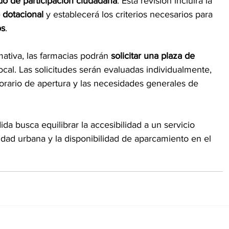
do de participación ciudadana
. Esta revisión incluirá la 
 dotacional
 y establecerá los criterios necesarios para 
os
.
ativa, las farmacias podrán 
solicitar una plaza de 
local. Las solicitudes serán evaluadas individualmente, 
orario de apertura y las necesidades generales de 
a busca equilibrar la accesibilidad a un servicio 
idad urbana y la disponibilidad de aparcamiento en el 