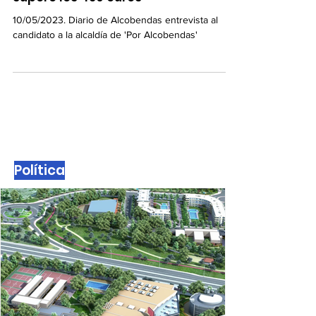
en alquiler con un precio que no
supere los 450 euros"
10/05/2023. Diario de Alcobendas entrevista al
candidato a la alcaldía de 'Por Alcobendas'
Política