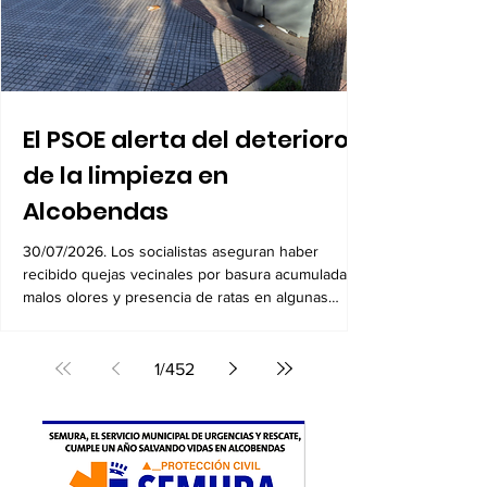
El PSOE alerta del deterioro
de la limpieza en
Alcobendas
30/07/2026. Los socialistas aseguran haber
recibido quejas vecinales por basura acumulada,
malos olores y presencia de ratas en algunas
zonas
1
/
452