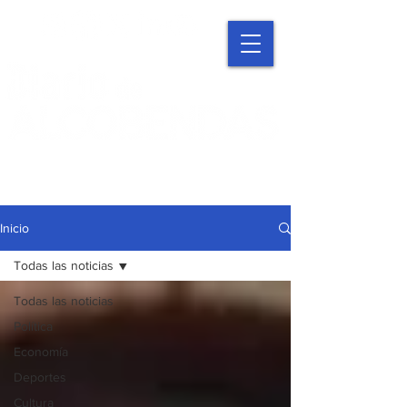
Inicio
Todas las noticias
Todas las noticias
Política
Economía
Deportes
Cultura