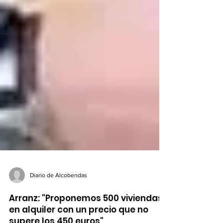
Diario de Alcobendas
Arranz: "Proponemos 500 viviendas