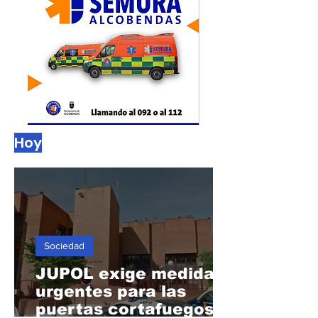
Hoy
Sociedad
JUPOL exige medidas
urgentes para las