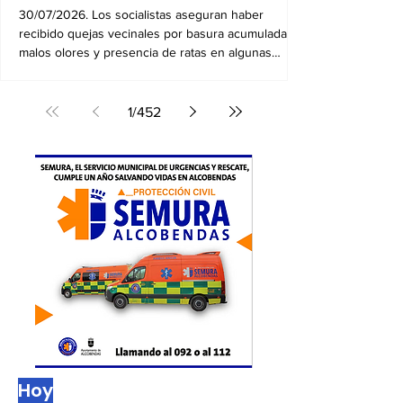
30/07/2026. Los socialistas aseguran haber
recibido quejas vecinales por basura acumulada,
malos olores y presencia de ratas en algunas
zonas
1
/
452
Hoy