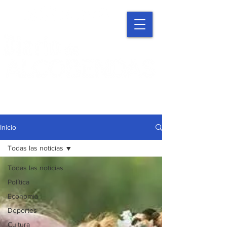
Inicio
Todas las noticias
Todas las noticias
Política
Economía
Deportes
Cultura