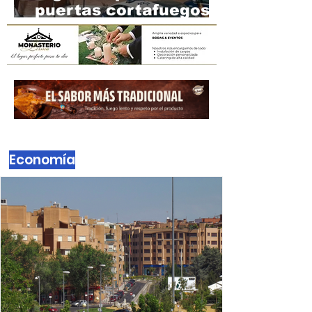
puertas cortafuegos
de la Comisaría de
Alcobendas
Economía