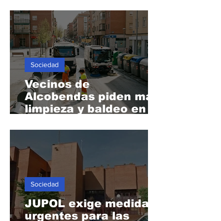
Sociedad
Vecinos de
Alcobendas piden más
limpieza y baldeo en
las calles
Sociedad
JUPOL exige medidas
urgentes para las