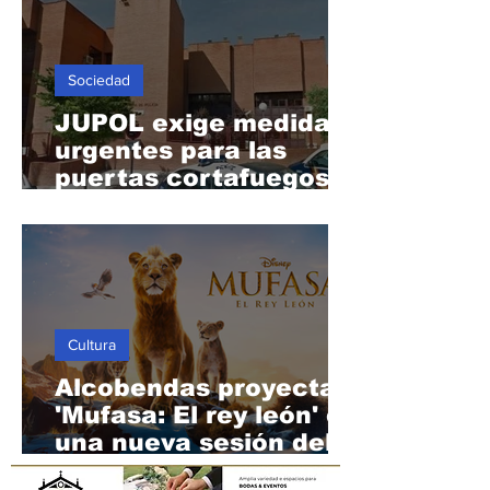
Hoy
Sociedad
JUPOL exige medidas
urgentes para las
puertas cortafuegos
de la Comisaría de
Alcobendas
Cultura