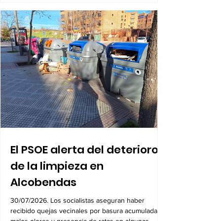
de los propietarios para sus
8.600 viviendas
03/08/2026. La aprobación de la reparcelación
acerca el inicio de las obras de urbanización
previsto para 2027
El PSOE alerta del deterioro