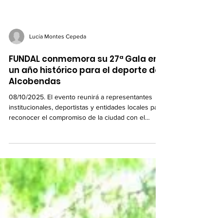
Lucía Montes Cepeda
FUNDAL conmemora su 27ª Gala en
un año histórico para el deporte de
Alcobendas
08/10/2025. El evento reunirá a representantes
institucionales, deportistas y entidades locales para
reconocer el compromiso de la ciudad con el
deporte y la vida saludable