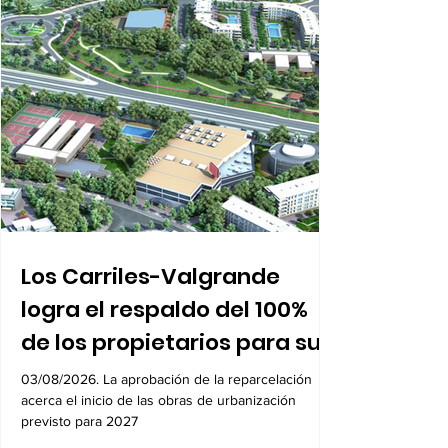
1
/
3
Política
Los Carriles-Valgrande
logra el respaldo del 100%