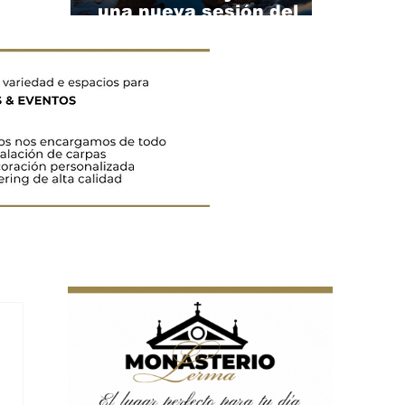
una nueva sesión del
Cine de Verano