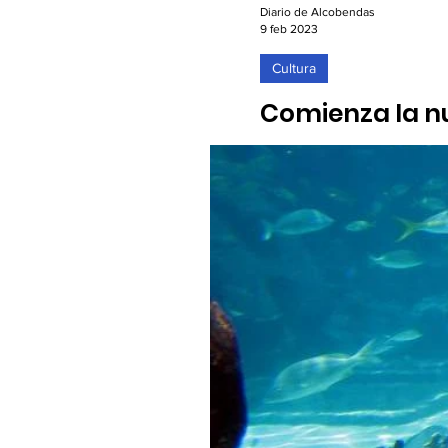
Diario de Alcobendas
9 feb 2023
Cultura
Comienza la n
09/02/2023. La venta de en