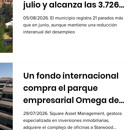
julio y alcanza las 3.726
personas desempleadas
05/08/2026. El municipio registra 21 parados más
que en junio, aunque mantiene una reducción
interanual del desempleo
Un fondo internacional
compra el parque
empresarial Omega de
Alcobendas por 104
29/07/2026. Square Asset Management, gestora
especializada en inversiones inmobiliarias,
millones
adquiere el complejo de oficinas a Starwood