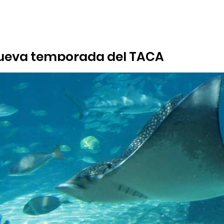
ueva temporada del TACA
tradas para el público en general comienza este jueves 9 de fe