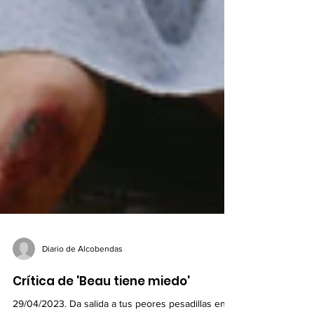
Diario de Alcobendas
Crítica de 'Beau tiene miedo'