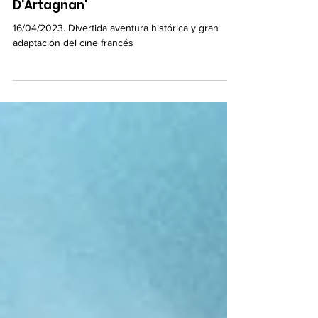
Diario de Alcobendas
Crítica de 'Los tres mosqueteros:
D'Artagnan'
16/04/2023. Divertida aventura histórica y gran
adaptación del cine francés