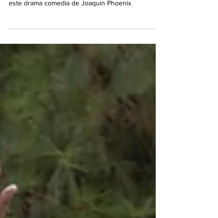
29/04/2023. Da salida a tus peores pesadillas en
este drama comedia de Joaquin Phoenix