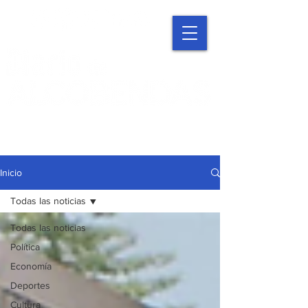
Inicio
Todas las noticias
Todas las noticias
Política
Economía
Deportes
Cultura