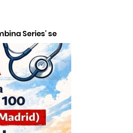
bing Series' se
al 31 de mayo dos pruebas del calendario