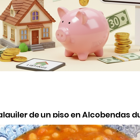
 alquiler de un piso en Alcobendas 
sis del mercado inmobiliario publicado por El Confidencial, un 