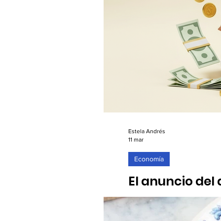
Estela Andrés
11 mar
Economía
El anuncio del
publicado
11/03/2026. Según un análi