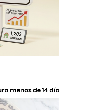
dura menos de 14 días
vecino con un salario medio solo puede