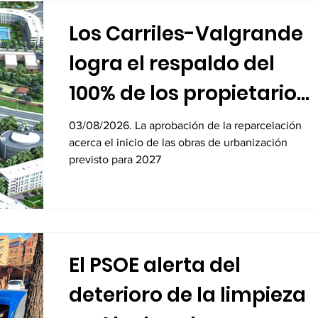
Los Carriles-Valgrande
logra el respaldo del
100% de los propietarios
para sus 8.600 viviendas
03/08/2026. La aprobación de la reparcelación
acerca el inicio de las obras de urbanización
previsto para 2027
El PSOE alerta del
deterioro de la limpieza