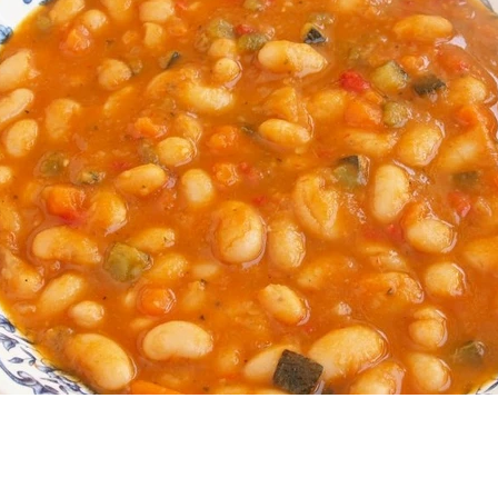
etros cuadrados de vivienda en la ciudad