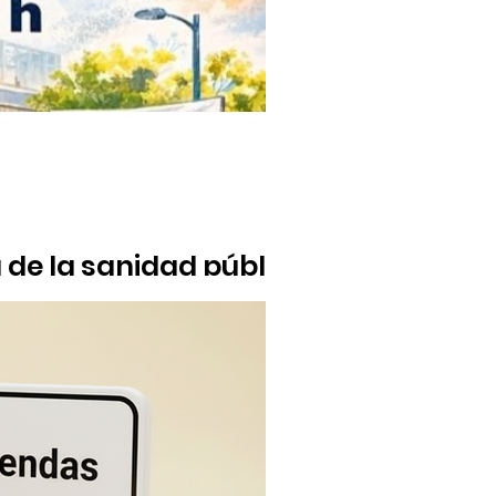
de la sanidad pública
na sanidad pública, universal y de