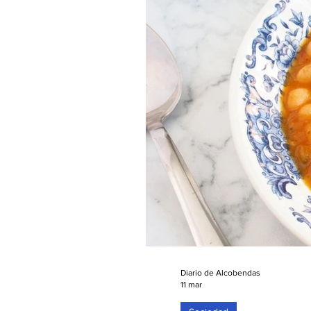
permitirse comprar 53,25 m
Diario de Alcobendas
11 mar