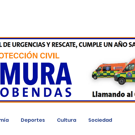
Inicio
Kit Digital
More
mía
Deportes
Cultura
Sociedad