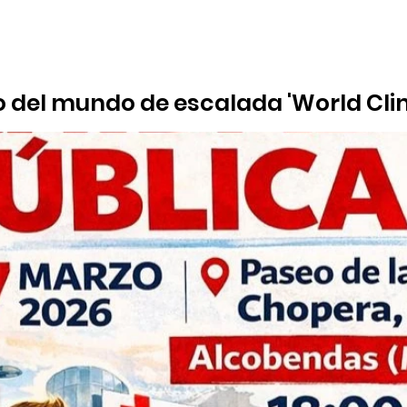
del mundo de escalada 'World Clim
Alcobendas
el Polideportivo José Caballero de Alcobendas acogerá del 28 
deportiva: boulder y velocidad