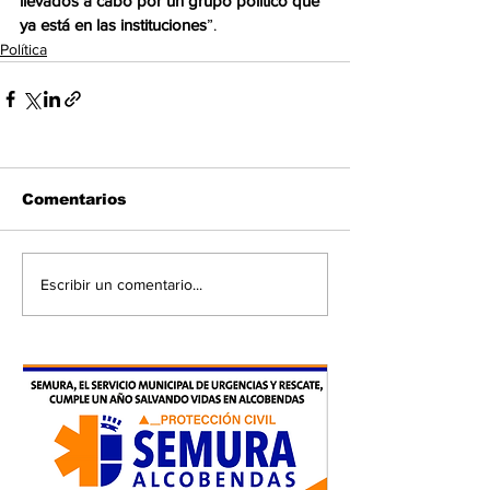
llevados a cabo por un grupo político que 
ya está en las instituciones
”.
Política
Comentarios
Escribir un comentario...