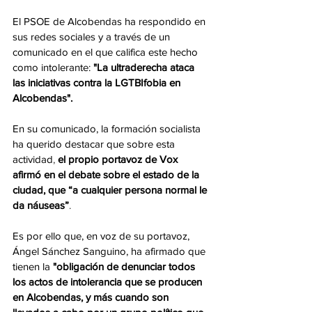
El PSOE de Alcobendas ha respondido en 
sus redes sociales y a través de un 
comunicado en el que califica este hecho 
como intolerante: 
"La ultraderecha ataca 
las iniciativas contra la LGTBIfobia en 
Alcobendas".
En su comunicado, la formación socialista 
ha querido destacar que 
sobre esta 
actividad
, 
el propio portavoz de Vox 
afirmó en el debate sobre el estado de la 
ciudad, que “a cualquier persona normal le 
da náuseas”
.
Es por ello que, en voz de su portavoz, 
Ángel Sánchez Sanguino, ha afirmado que 
tienen la
 "obligación de denunciar todos 
los actos de intolerancia que se producen 
en Alcobendas, y más cuando son 