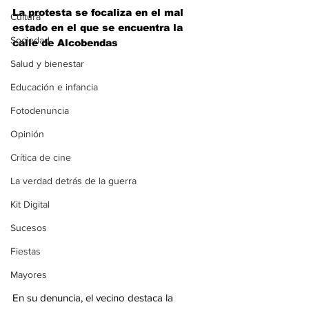
La protesta se focaliza en el mal 
Cultura
estado en el que se encuentra la 
Sociedad
calle de Alcobendas
Salud y bienestar
Educación e infancia
Fotodenuncia
Opinión
Crítica de cine
La verdad detrás de la guerra
Kit Digital
Sucesos
Fiestas
Mayores
En su denuncia, el vecino destaca la 