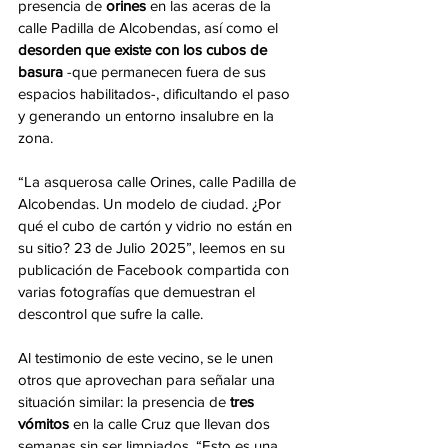
presencia de 
orines
 en las aceras de la 
calle Padilla de Alcobendas, así como el 
desorden que existe con los cubos de 
basura
 -que permanecen fuera de sus 
espacios habilitados-, dificultando el paso 
y generando un entorno insalubre en la 
zona.
“La asquerosa calle Orines, calle Padilla de 
Alcobendas. Un modelo de ciudad. ¿Por 
qué el cubo de cartón y vidrio no están en 
su sitio? 23 de Julio 2025”, leemos en su 
publicación de Facebook compartida con 
varias fotografías que demuestran el 
descontrol que sufre la calle.
Al testimonio de este vecino, se le unen 
otros que aprovechan para señalar una 
situación similar: la presencia de 
tres 
vómitos
 en la calle Cruz que llevan dos 
semanas sin ser limpiados. “Esto es una 