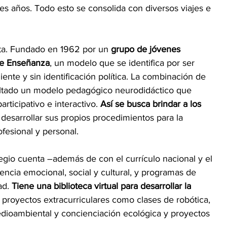
es años. Todo esto se consolida con diversos viajes e 
sta. Fundado en 1962 por un 
grupo de jóvenes 
 de Enseñanza
, un modelo que se identifica por ser 
iente y sin identificación política. La combinación de 
ultado un modelo pedagógico neurodidáctico que 
rticipativo e interactivo. 
Así se busca brindar a los 
 desarrollar sus propios procedimientos para la 
ofesional y personal.
legio cuenta –además de con el currículo nacional y el 
encia emocional, social y cultural, y programas de 
d. 
Tiene una biblioteca virtual para desarrollar la 
proyectos extracurriculares como clases de robótica, 
edioambiental y concienciación ecológica y proyectos 