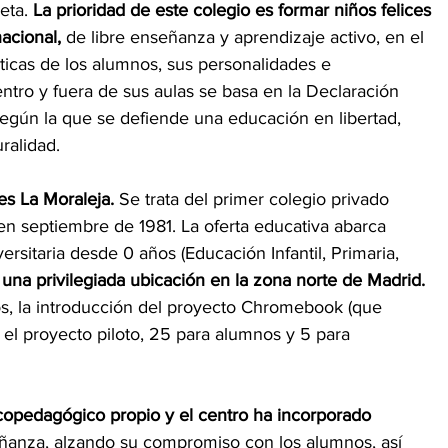
eta.
 La prioridad de este colegio es formar niños felices 
acional,
 de libre enseñanza y aprendizaje activo, en el 
ísticas de los alumnos, sus personalidades e 
entro y fuera de sus aulas se basa en la Declaración 
gún la que se defiende una educación en libertad, 
ralidad.
s La Moraleja. 
Se trata del primer colegio privado 
 en septiembre de 1981. La oferta educativa abarca 
rsitaria desde 0 años (Educación Infantil, Primaria, 
una privilegiada ubicación en la zona norte de Madrid. 
os, la introducción del proyecto Chromebook (que 
el proyecto piloto, 25 para alumnos y 5 para 
copedagógico propio y el centro ha incorporado 
eñanza, alzando su compromiso con los alumnos, así 