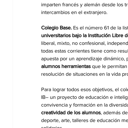
imparten francés y alemán desde los tr
intercambios en el extranjero.
Colegio Base.
 Es el número 61 de la li
universitarios bajo la Institución Libre
liberal, mixto, no confesional, independ
todas estas corrientes tiene como res
apuesta por un aprendizaje dinámico, pa
alumnos herramientas
 que le permitan
resolución de situaciones en la vida pr
Para lograr todos esos objetivos, el co
IB– un proyecto de educación e intelig
convivencia y formación en la diversida
creatividad de los alumnos
, además de 
deporte, arte, talleres de educación m
solidarios.