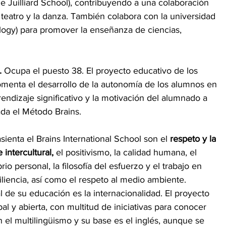
he Juilliard School), contribuyendo a una colaboración 
 teatro y la danza. También colabora con la universidad 
logy) para promover la enseñanza de ciencias, 
.
 Ocupa el puesto 38. El proyecto educativo de los 
fomenta el desarrollo de la autonomía de los alumnos en 
endizaje significativo y la motivación del alumnado a 
ada el Método Brains.
sienta el Brains International School son el 
respeto y la 
 intercultural,
 el positivismo, la calidad humana, el 
brio personal, la filosofía del esfuerzo y el trabajo en 
siliencia, así como el respeto al medio ambiente.
al de su educación es la internacionalidad. El proyecto 
l y abierta, con multitud de iniciativas para conocer 
n el multilingüismo y su base es el inglés, aunque se 