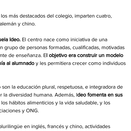
los más destacados del colegio, imparten cuatro, 
 alemán y chino.
ela Ideo. 
El centro nace como iniciativa de una 
 grupo de personas formadas, cualificadas, motivadas 
nte de enseñanza. E
l objetivo era construir un modelo 
mía al alumnado
 y les permitiera crecer como individuos 
 son la educación plural, respetuosa, e integradora de 
er la diversidad humana. Además, I
deo fomenta en sus 
, los hábitos alimenticios y la vida saludable, y los 
ociaciones y ONG.
urilingüe en inglés, francés y chino, actividades 