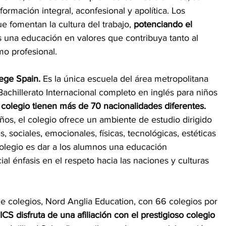
ormación integral, aconfesional y apolítica. Los 
 fomentan la cultura del trabajo, 
potenciando el 
s una educación en valores que contribuya tanto al 
o profesional.
lege Spain.
 Es la única escuela del área metropolitana 
chillerato Internacional completo en inglés para niños 
colegio tienen más de 70 nacionalidades diferentes.
os, el colegio ofrece un ambiente de estudio dirigido 
 sociales, emocionales, físicas, tecnológicas, estéticas 
 colegio es dar a los alumnos una educación 
ial énfasis en el respeto hacia las naciones y culturas 
e colegios, Nord Anglia Education, con 66 colegios por 
ICS disfruta de una afiliación con el prestigioso colegio 