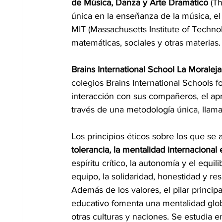
de Música, Danza y Arte Dramático
 (T
única en la enseñanza de la música, el
MIT (Massachusetts Institute of Techno
matemáticas, sociales y otras materias.
Brains International School La Moraleja
colegios Brains International Schools 
interacción con sus compañeros, el apr
través de una metodología única, llam
Los principios éticos sobre los que se a
tolerancia, la mentalidad internacional e
espíritu crítico, la autonomía y el equili
equipo, la solidaridad, honestidad y re
Además de los valores, el pilar princip
educativo fomenta una mentalidad globa
otras culturas y naciones. Se estudia e