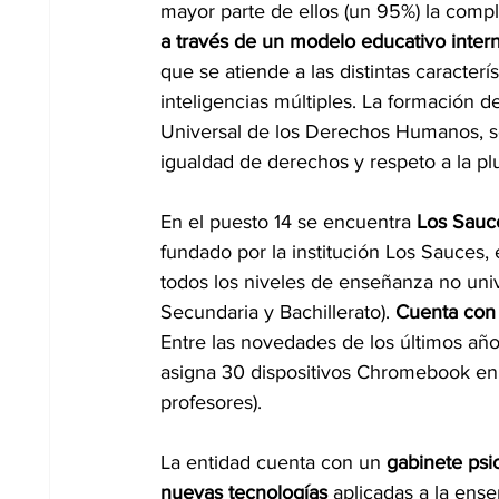
mayor parte de ellos (un 95%) la compl
a través de un modelo educativo intern
que se atiende a las distintas caracter
inteligencias múltiples. La formación d
Universal de los Derechos Humanos, se
igualdad de derechos y respeto a la plu
En el puesto 14 se encuentra 
Los Sauce
fundado por la institución Los Sauces,
todos los niveles de enseñanza no unive
Secundaria y Bachillerato). 
Cuenta con 
Entre las novedades de los últimos añ
asigna 30 dispositivos Chromebook en 
profesores).
La entidad cuenta con un 
gabinete psi
nuevas tecnologías
 aplicadas a la ens