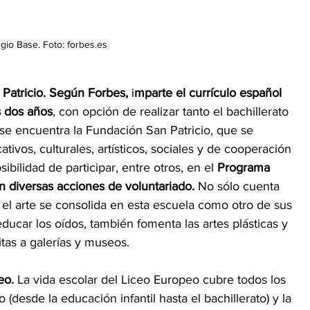
gio Base. Foto: forbes.es 
 Patricio. Según Forbes,
 i
mparte el currículo español 
s dos años
, con opción de realizar tanto el bachillerato 
 se encuentra la Fundación San Patricio, que se 
ivos, culturales, artísticos, sociales y de cooperación 
ibilidad de participar, entre otros, en el
 Programa 
 diversas acciones de voluntariado.
 No sólo cuenta 
 el arte se consolida en esta escuela como otro de sus 
educar los oídos, también fomenta las artes plásticas y 
tas a galerías y museos.
eo.
 La vida escolar del Liceo Europeo cubre todos los 
(desde la educación infantil hasta el bachillerato) y la 