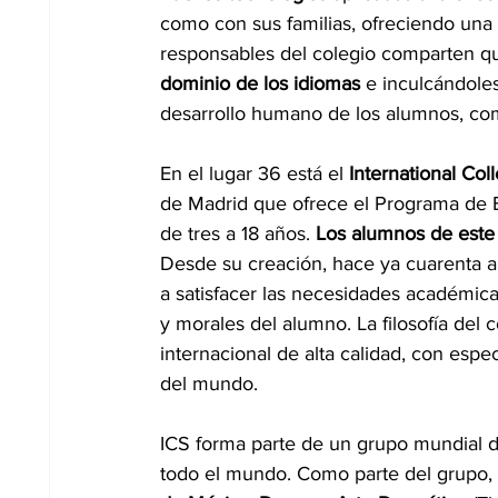
como con sus familias, ofreciendo una f
responsables del colegio comparten que
dominio de los idiomas
 e inculcándole
desarrollo humano de los alumnos, com
En el lugar 36 está el
 International Col
de Madrid que ofrece el Programa de Ba
de tres a 18 años. 
Los alumnos de este 
Desde su creación, hace ya cuarenta añ
a satisfacer las necesidades académicas,
y morales del alumno. La filosofía del
internacional de alta calidad, con espec
del mundo.
ICS forma parte de un grupo mundial d
todo el mundo. Como parte del grupo, 