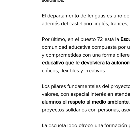
El departamento de lenguas es uno de 
además del castellano: inglés, francés,
Por último, en el puesto 72 está la 
Escu
comunidad educativa compuesta por un
y comprometidas con una forma difere
educativo que le devolviera la autono
críticos, flexibles y creativos.
Los pilares fundamentales del proyecto
valores, con especial interés en atend
alumnos el respeto al medio ambiente
proyectos solidarios con personas, as
La escuela Ideo ofrece una formación pl