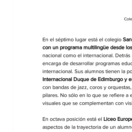
Cole
En el séptimo lugar está el colegio 
San
con un programa multilingüe desde lo
nacional como el internacional. Detrás
encarga de desarrollar programas educat
internacional. Sus alumnos tienen la pos
Internacional Duque de Edimburgo y en
con bandas de jazz, coros y orquestas,
pilares. No sólo en lo que se refiere a 
visuales que se complementan con visi
En octava posición está el 
Liceo Europ
aspectos de la trayectoria de un alumno 