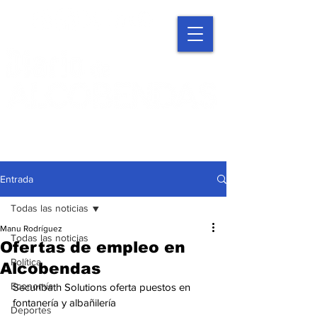
Entrada
Todas las noticias
Manu Rodríguez
Todas las noticias
Ofertas de empleo en
Política
Alcobendas
Economía
Securibath Solutions oferta puestos en 
fontanería y albañilería
Deportes