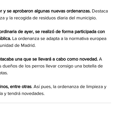
r y se aprobaron algunas nuevas ordenanzas. 
Destaca 
eza y la recogida de residuos diaria del municipio. 
rdinaria de ayer, se realizó de forma participada con 
blica.
 La ordenanza se adapta a la normativa europea 
munidad de Madrid.
estacaba una que se llevará a cabo como novedad.
 A 
os dueños de los perros llevar consigo una botella de 
tas.
nos, entre otras
. Así pues, la ordenanza de limpieza y 
da y tendrá novedades.