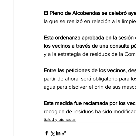
El Pleno de Alcobendas se celebró aye
la que se realizó en relación a la limpi
Esta ordenanza aprobada en la sesión o
los vecinos a través de una consulta pú
y a la estrategia de residuos de la Co
Entre las peticiones de los vecinos, d
partir de ahora, será obligatorio para l
agua para disolver el orín de sus masco
Esta medida fue reclamada por los veci
recogida de residuos ha sido modifica
Salud y bienestar