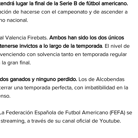
ndrá lugar la final de la Serie B de fútbol americano. 
pción de hacerse con el campeonato y de ascender a 
no nacional. 
al Valencia Firebats. 
Ambos han sido los dos únicos 
tenerse invictos a lo largo de la temporada
. El nivel de 
o, venciendo con solvencia tanto en temporada regular 
la gran final. 
tidos ganados y ninguno perdido.
 Los de Alcobendas 
cerrar una temporada perfecta, con imbatibilidad en la 
enso. 
. La Federación Española de Futbol Americano (FEFA) se 
 streaming, a través de su canal oficial de Youtube. 