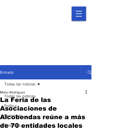
Entrada
Todas las noticias
Manu Rodríguez
Todas las noticias
La Feria de las
Política
Asociaciones de
Economía
Alcobendas reúne a más
de 70 entidades locales
Deportes