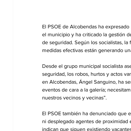
El PSOE de Alcobendas ha expresado s
el municipio y ha criticado la gestión 
de seguridad. Según los socialistas, la 
medidas efectivas están generando una
Desde el grupo municipal socialista as
seguridad, los robos, hurtos y actos v
en Alcobendas, Ángel Sanguino, ha señ
eventos de cara a la galería; necesita
nuestros vecinos y vecinas”.
El PSOE también ha denunciado que el g
ni desplegado agentes de proximidad e
indican que siguen existiendo vacantes s