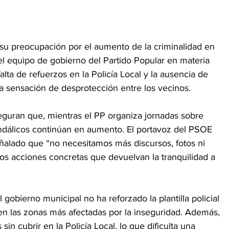
u preocupación por el aumento de la criminalidad en 
del equipo de gobierno del Partido Popular en materia 
falta de refuerzos en la Policía Local y la ausencia de 
 sensación de desprotección entre los vecinos.
eguran que, mientras el PP organiza jornadas sobre 
andálicos continúan en aumento. El portavoz del PSOE 
alado que “no necesitamos más discursos, fotos ni 
mos acciones concretas que devuelvan la tranquilidad a 
obierno municipal no ha reforzado la plantilla policial 
n las zonas más afectadas por la inseguridad. Además, 
in cubrir en la Policía Local, lo que dificulta una 