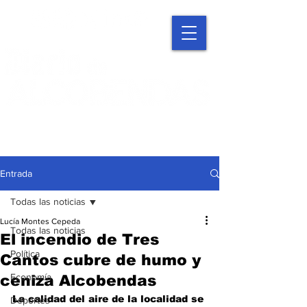
Entrada
Todas las noticias
Lucía Montes Cepeda
Todas las noticias
El incendio de Tres
Política
Cantos cubre de humo y
Economía
ceniza Alcobendas
La calidad del aire de la localidad se 
Deportes