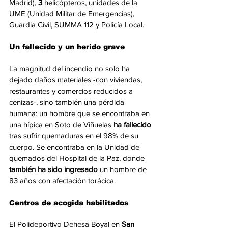
Madrid),
 3 
helicópteros, unidades de la 
UME (Unidad Militar de Emergencias), 
Guardia Civil, SUMMA 112 y Policía Local.
Un fallecido y un herido grave
La magnitud del incendio no solo ha 
dejado daños materiales -con viviendas, 
restaurantes y comercios reducidos a 
cenizas-, sino también una pérdida 
humana: un hombre que se encontraba en 
una hípica en Soto de Viñuelas 
ha fallecido 
tras sufrir quemaduras en el 98% de su 
cuerpo. Se encontraba en la Unidad de 
quemados del Hospital de la Paz, donde 
también ha sido ingresado
 un hombre de 
83 años con afectación torácica.
Centros de acogida habilitados
El Polideportivo Dehesa Boyal en 
San 