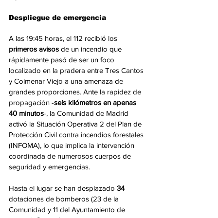
Despliegue de emergencia 
A las 19:45 horas, el 112 recibió los 
primeros avisos
 de un incendio que 
rápidamente pasó de ser un foco 
localizado en la pradera entre Tres Cantos 
y Colmenar Viejo a una amenaza de 
grandes proporciones. Ante la rapidez de 
propagación -
seis kilómetros en apenas 
40 minutos
-, la Comunidad de Madrid 
activó la Situación Operativa 2 del Plan de 
Protección Civil contra incendios forestales 
(INFOMA), lo que implica la intervención 
coordinada de numerosos cuerpos de 
seguridad y emergencias.
Hasta el lugar se han desplazado 
34
dotaciones de bomberos (23 de la 
Comunidad y 11 del Ayuntamiento de 