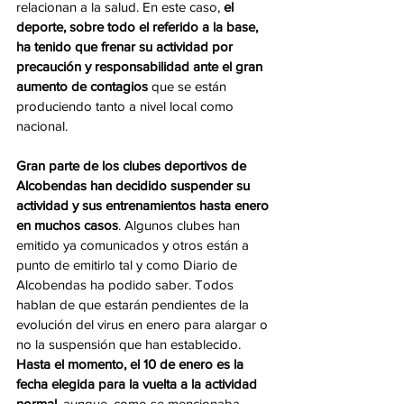
relacionan a la salud. En este caso,
 el 
deporte, sobre todo el referido a la base, 
ha tenido que frenar su actividad por 
precaución y responsabilidad ante el gran 
aumento de contagios
 que se están 
produciendo tanto a nivel local como 
nacional.
Gran parte de los clubes deportivos de 
Alcobendas han decidido suspender su 
actividad y sus entrenamientos hasta enero 
en muchos casos
. Algunos clubes han 
emitido ya comunicados y otros están a 
punto de emitirlo tal y como Diario de 
Alcobendas ha podido saber. Todos 
hablan de que estarán pendientes de la 
evolución del virus en enero para alargar o 
no la suspensión que han establecido. 
Hasta el momento, el 10 de enero es la 
fecha elegida para la vuelta a la actividad 
normal
, aunque, como se mencionaba 