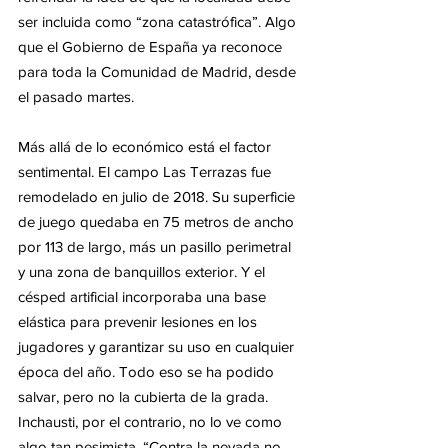
ser incluida como “zona catastrófica”. Algo 
que el Gobierno de España ya reconoce 
para toda la Comunidad de Madrid, desde 
el pasado martes. 
Más allá de lo económico está el factor 
sentimental. El campo Las Terrazas fue 
remodelado en julio de 2018. Su superficie 
de juego quedaba en 75 metros de ancho 
por 113 de largo, más un pasillo perimetral 
y una zona de banquillos exterior. Y el 
césped artificial incorporaba una base 
elástica para prevenir lesiones en los 
jugadores y garantizar su uso en cualquier 
época del año. Todo eso se ha podido 
salvar, pero no la cubierta de la grada. 
Inchausti, por el contrario, no lo ve como 
algo tan pesimista. “Contra la nevada no 