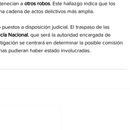
rtenecían a 
otros robos
. Este hallazgo indica que los 
na cadena de actos delictivos más amplia.
puestos a disposición judicial. El traspaso de las 
icía Nacional
, que será la autoridad encargada de 
stigación se centrará en determinar la posible comisión 
onas pudieran haber estado involucradas.