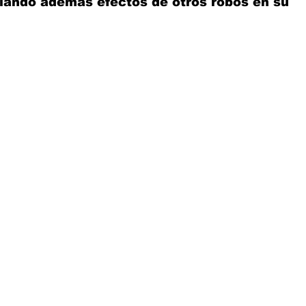
llando además efectos de otros robos en su 