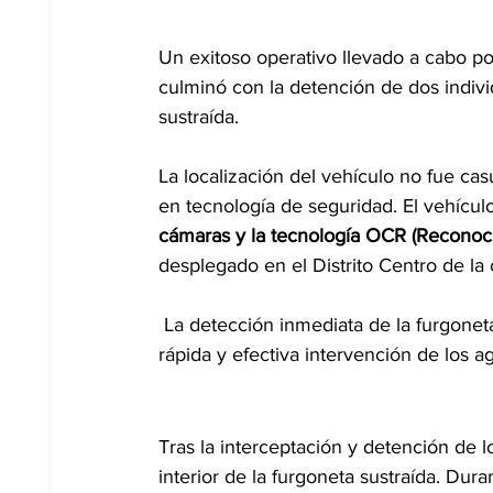
Un exitoso operativo llevado a cabo po
culminó con la detención de dos indivi
sustraída.
La localización del vehículo no fue casu
en tecnología de seguridad. El vehícul
cámaras y la tecnología OCR (Reconoc
desplegado en el Distrito Centro de la 
 La detección inmediata de la furgoneta por parte de este sistema fue crucial para facilitar la 
rápida y efectiva intervención de los a
Tras la interceptación y detención de l
interior de la furgoneta sustraída. Dura