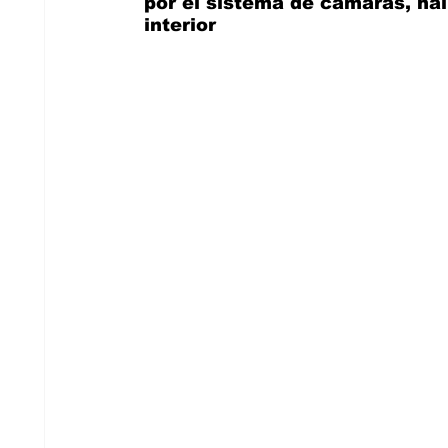
por el sistema de cámaras, ha
interior