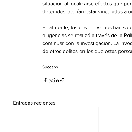
situación al localizarse efectos que pe
detenidos podrían estar vinculados a u
Finalmente, los dos individuos han sido 
diligencias se realizó a través de la 
Pol
continuar con la investigación. La inve
de otros delitos en los que estas pers
Sucesos
Entradas recientes