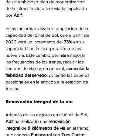
de un ambicioso plan de modernización 
de la infraestructura ferroviaria impulsado 
por 
Adif
.
Estas mejoras incluyen la ampliación de la 
capacidad del túnel de Sol, que a partir de 
2026 verá un incremento del 
33%
 en su 
capacidad con la incorporación de una 
nueva vía. Este cambio permitirá mejorar 
las frecuencias de los trenes, reducir los 
tiempos de viaje y, en general, 
aumentar la 
fiabilidad del servicio
, evitando las esperas 
ocasionales en la entrada a la estación de 
Atocha.
Renovación integral de la vía
Además de las mejoras en el túnel de Sol, 
Adif
 ha realizado una 
renovación 
integral
 de 
8 kilómetros de vía
 en el tramo 
que conecta 
Fuencarral
 con 
Tres Cantos
. 