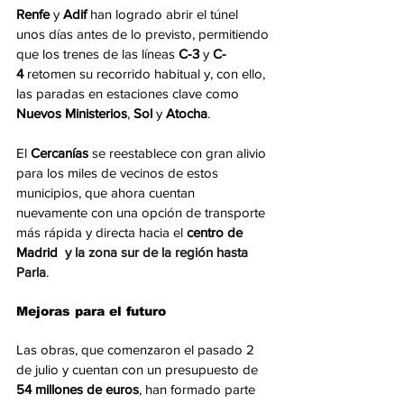
Renfe
 y 
Adif
 han logrado abrir el túnel 
unos días antes de lo previsto, permitiendo 
que los trenes de las líneas 
C-3
 y 
C-
4
 retomen su recorrido habitual y, con ello, 
las paradas en estaciones clave como 
Nuevos Ministerios
, 
Sol
 y 
Atocha
.
El 
Cercanías
 se reestablece con gran alivio 
para los miles de vecinos de estos 
municipios, que ahora cuentan 
nuevamente con una opción de transporte 
más rápida y directa hacia el 
centro de 
Madrid 
 y la zona sur de la región hasta 
Parla
.
Mejoras para el futuro
Las obras, que comenzaron el pasado 2 
de julio y cuentan con un presupuesto de 
54 millones de euros
, han formado parte 