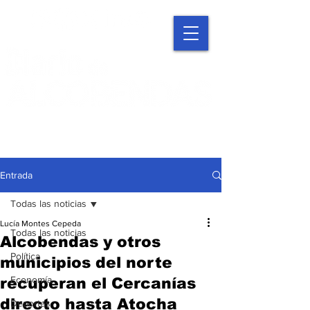
Entrada
Todas las noticias
Lucía Montes Cepeda
Todas las noticias
Alcobendas y otros
Política
municipios del norte
Economía
recuperan el Cercanías
directo hasta Atocha
Deportes