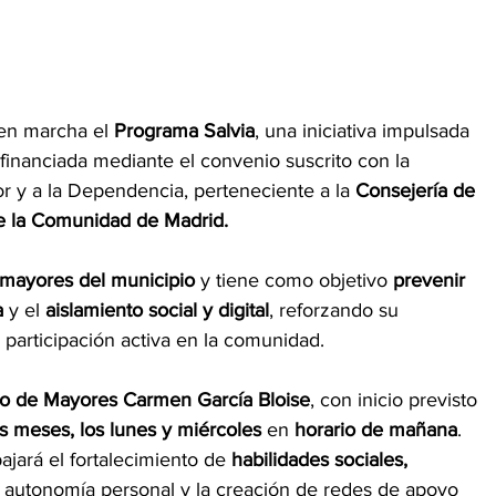
en marcha el 
Programa Salvia
, una iniciativa impulsada 
 financiada mediante el convenio suscrito con la 
r y a la Dependencia, perteneciente a la 
Consejería de 
de la Comunidad de Madrid.
mayores del municipio 
y tiene como objetivo
 prevenir 
a
 y el 
aislamiento social y digital
, reforzando su 
participación activa en la comunidad.
o de Mayores Carmen García Bloise
, con inicio previsto 
es meses, los lunes y miércoles 
en 
horario de mañana
. 
bajará el fortalecimiento de 
habilidades sociales, 
 autonomía personal y la creación de redes de apoyo 