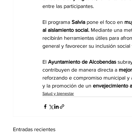
entre las participantes.
El programa 
Salvia 
pone el foco en 
mu
al aislamiento social.
 Mediante una metod
recibirán herramientas útiles para afro
general y favorecer su inclusión social y
El
 Ayuntamiento de Alcobendas
 subray
contribuyen de manera directa a
 mejor
reforzando e compromiso municipal y a
y la promoción de un 
envejecimiento a
Salud y bienestar
Entradas recientes