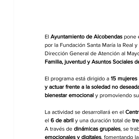
El 
Ayuntamiento de Alcobendas 
pone 
por la Fundación Santa María la Real y
Dirección General de Atención al Mayo
Familia, juventud y Asuntos Sociales 
El programa está dirigido a 
15 mujeres 
y actuar frente a la soledad no desead
bienestar emocional 
y promoviendo su 
La actividad se desarrollará en el 
Centr
el 
6 de abril 
y una duración total de 
tr
A través de 
dinámicas grupales
, se tra
emocionales y digitales
, fomentando la