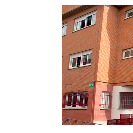
Salud y bienestar
Educación e i
La verdad detrás de la guerra
Ki