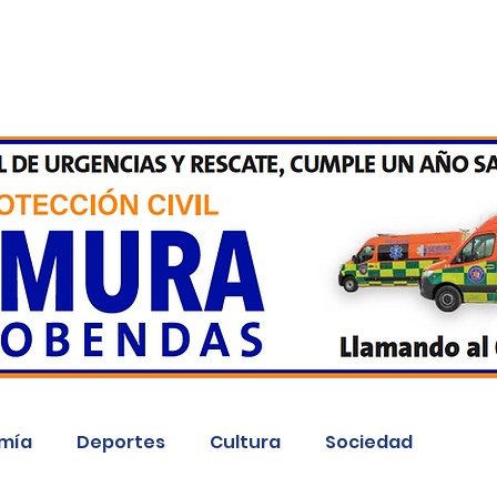
Inicio
Kit Digital
More
mía
Deportes
Cultura
Sociedad