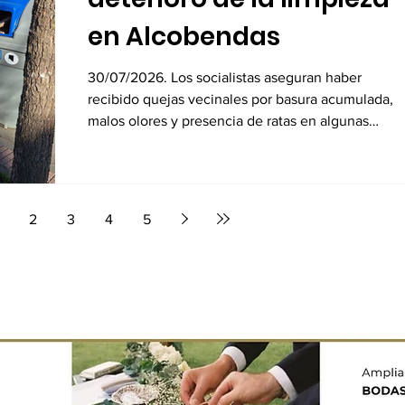
en Alcobendas
30/07/2026. Los socialistas aseguran haber
recibido quejas vecinales por basura acumulada,
malos olores y presencia de ratas en algunas
zonas
2
3
4
5