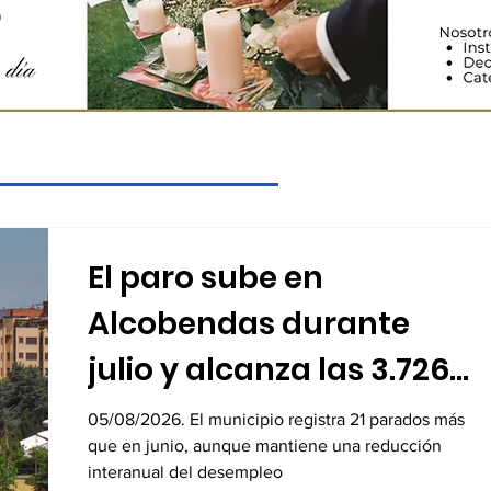
El paro sube en
Alcobendas durante
julio y alcanza las 3.726
personas desempleadas
05/08/2026. El municipio registra 21 parados más
que en junio, aunque mantiene una reducción
interanual del desempleo