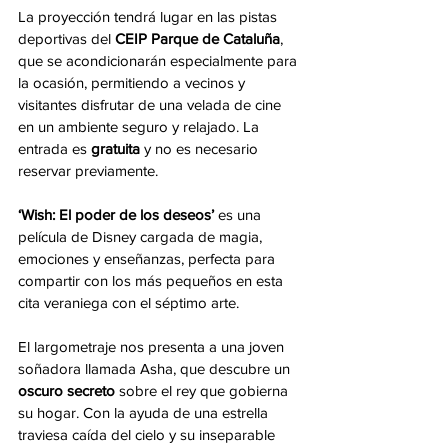
La proyección tendrá lugar en las pistas 
deportivas del 
CEIP Parque de Cataluña
, 
que se acondicionarán especialmente para 
la ocasión, permitiendo a vecinos y 
visitantes disfrutar de una velada de cine 
en un ambiente seguro y relajado. La 
entrada es 
gratuita
 y no es necesario 
reservar previamente.
‘Wish: El poder de los deseos’
 es una 
película de Disney cargada de magia, 
emociones y enseñanzas, perfecta para 
compartir con los más pequeños en esta 
cita veraniega con el séptimo arte.
El largometraje nos presenta a una joven 
soñadora llamada Asha, que descubre un 
oscuro secreto
 sobre el rey que gobierna 
su hogar. Con la ayuda de una estrella 
traviesa caída del cielo y su inseparable 