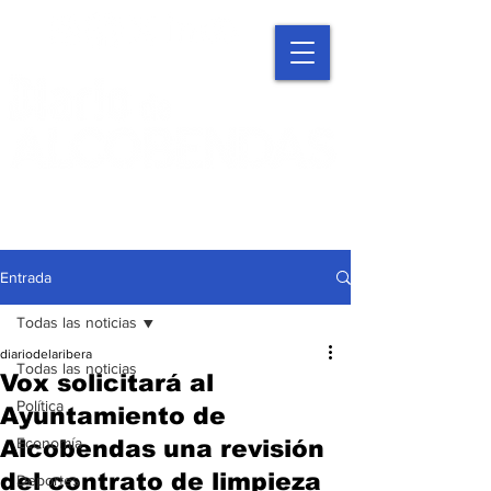
Entrada
Todas las noticias
diariodelaribera
Todas las noticias
Vox solicitará al
Política
Ayuntamiento de
Economía
Alcobendas una revisión
del contrato de limpieza
Deportes