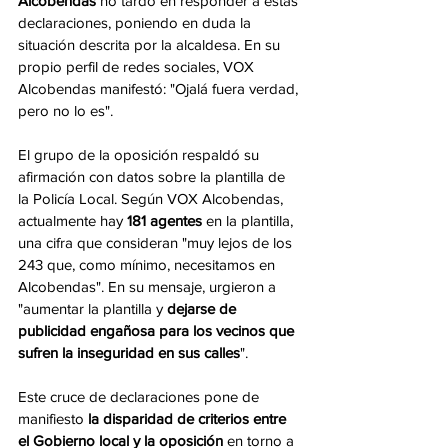
Alcobendas
 no tardó en responder a estas 
declaraciones, poniendo en duda la 
situación descrita por la alcaldesa. En su 
propio perfil de redes sociales, VOX 
Alcobendas manifestó: "Ojalá fuera verdad, 
pero no lo es".
El grupo de la oposición respaldó su 
afirmación con datos sobre la plantilla de 
la Policía Local. Según VOX Alcobendas, 
actualmente hay 
181 agentes
 en la plantilla, 
una cifra que consideran "muy lejos de los 
243 que, como mínimo, necesitamos en 
Alcobendas". En su mensaje, urgieron a 
"aumentar la plantilla y 
dejarse de 
publicidad engañosa para los vecinos que 
sufren la inseguridad en sus calles
".
Este cruce de declaraciones pone de 
manifiesto
 la disparidad de criterios entre 
el Gobierno local y la oposición
 en torno a 