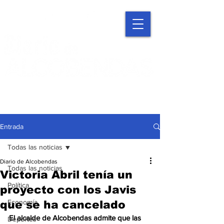
Entrada
Todas las noticias
Diario de Alcobendas
Todas las noticias
Victoria Abril tenía un
Política
proyecto con los Javis
Economía
que se ha cancelado
El alcalde de Alcobendas admite que las 
Deportes