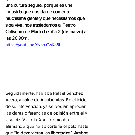
una cultura segura, porque es una 
industria que nos da de comer a 
muchísima gente y que necesitamos que 
siga viva, nos trasladamos al Teatro 
Coliseum de Madrid el día 2 (de marzo) a 
las 20:30h
”. 
https://youtu.be/Yvba-CwKo8I
Seguidamente, hablaba Rafael Sánchez 
Acera, 
alcalde de Alcobendas
. En el inicio 
de su intervención, ya se podían apreciar 
las claras diferencias de opinión entre él y 
la actriz. Victoria Abril bromeaba 
afirmando que no se cortaría el pelo hasta 
que “
le devolvieran las libertades
”. 
Ambos 