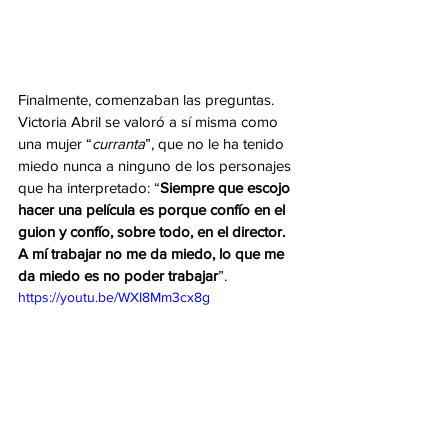
Finalmente, comenzaban las preguntas. 
Victoria Abril se valoró a sí misma como 
una mujer “
curranta
”, que no le ha tenido 
miedo nunca a ninguno de los personajes 
que ha interpretado: “
Siempre que escojo 
hacer una película es porque confío en el 
guion y confío, sobre todo, en el director. 
A mí trabajar no me da miedo, lo que me 
da miedo es no poder trabajar
”.
https://youtu.be/WXI8Mm3cx8g