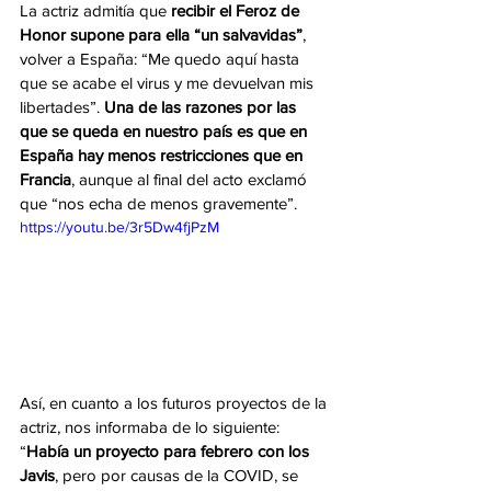
La actriz admitía que 
recibir el Feroz de 
Honor supone para ella “un salvavidas”
, 
volver a España: “Me quedo aquí hasta 
que se acabe el virus y me devuelvan mis 
libertades”. 
Una de las razones por las 
que se queda en nuestro país es que en 
España hay menos restricciones que en 
Francia
, aunque al final del acto exclamó 
que “nos echa de menos gravemente”.
https://youtu.be/3r5Dw4fjPzM
Así, en cuanto a los futuros proyectos de la 
actriz, nos informaba de lo siguiente: 
“
Había un proyecto para febrero con los 
Javis
, pero por causas de la COVID, se 