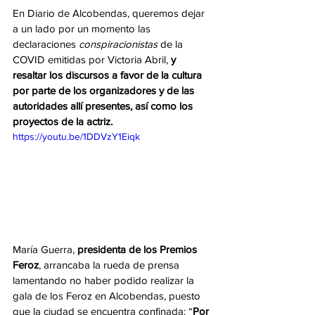
En Diario de Alcobendas, queremos dejar 
a un lado por un momento las 
declaraciones 
conspiracionistas
 de la 
COVID emitidas por Victoria Abril, 
y 
resaltar los discursos a favor de la cultura 
por parte de los organizadores y de las 
autoridades allí presentes, así como los 
proyectos de la actriz.
https://youtu.be/1DDVzY1Eiqk
María Guerra, 
presidenta de los Premios 
Feroz
, arrancaba la rueda de prensa 
lamentando no haber podido realizar la 
gala de los Feroz en Alcobendas, puesto 
que la ciudad se encuentra confinada: “
Por 