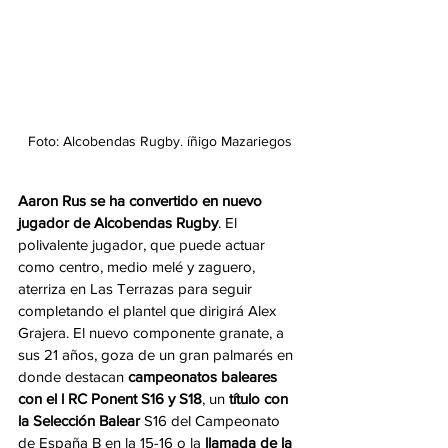
Foto: Alcobendas Rugby. íñigo Mazariegos
Aaron Rus se ha convertido en nuevo 
jugador de Alcobendas Rugby
. El 
polivalente jugador, que puede actuar 
como centro, medio melé y zaguero, 
aterriza en Las Terrazas para seguir 
completando el plantel que dirigirá Alex 
Grajera. El nuevo componente granate, a 
sus 21 años, goza de un gran palmarés en 
donde destacan 
campeonatos baleares 
con el l RC Ponent S16 y S18
, un 
título con 
la Selección Balear
 S16 del Campeonato 
de España B en la 15-16 o la
 llamada de la 