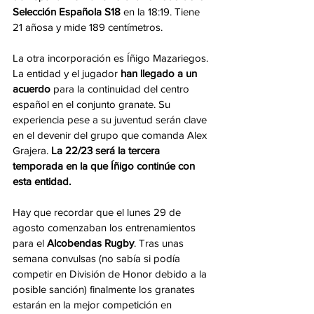
Selección Española S18
 en la 18:19. Tiene 
21 añosa y mide 189 centímetros. 
La otra incorporación es Íñigo Mazariegos. 
La entidad y el jugador 
han llegado a un 
acuerdo
 para la continuidad del centro 
español en el conjunto granate. Su 
experiencia pese a su juventud serán clave 
en el devenir del grupo que comanda Alex 
Grajera. 
La 22/23 será la tercera 
temporada en la que Íñigo continúe con 
esta entidad. 
Hay que recordar que el lunes 29 de 
agosto comenzaban los entrenamientos 
para el 
Alcobendas Rugby
. Tras unas 
semana convulsas (no sabía si podía 
competir en División de Honor debido a la 
posible sanción) finalmente los granates 
estarán en la mejor competición en 