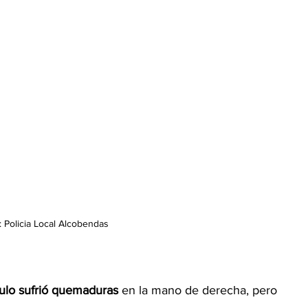
: Policia Local Alcobendas 
culo sufrió quemaduras
 en la mano de derecha, pero 