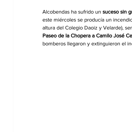
Alcobendas ha sufrido un 
suceso sin g
este miércoles se producía un incendio
altura del Colegio Daoiz y Velarde), s
Paseo de la Chopera a Camilo José Cel
bomberos llegaron y extinguieron el i