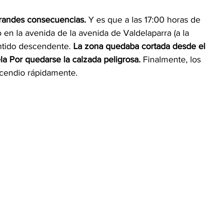
randes consecuencias. 
Y es que a las 17:00 horas de 
 en la avenida de la avenida de Valdelaparra (a la 
entido descendente. 
La zona quedaba cortada desde el 
a Por quedarse la calzada peligrosa.
 Finalmente, los 
ncendio rápidamente. 