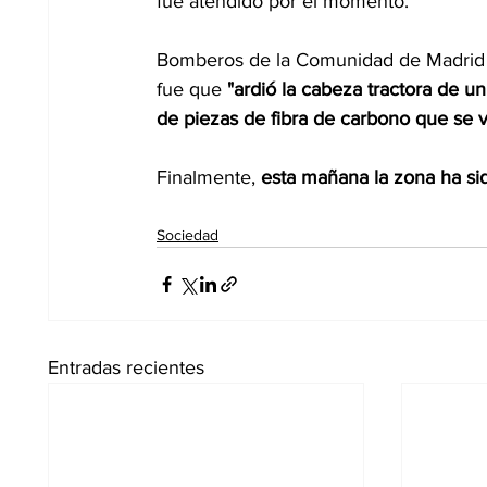
fue atendido por el momento.  
Bomberos de la Comunidad de Madrid 
fue que 
"ardió la cabeza tractora de u
de piezas de fibra de carbono que se v
Finalmente, 
esta mañana la zona ha sido
Sociedad
Entradas recientes