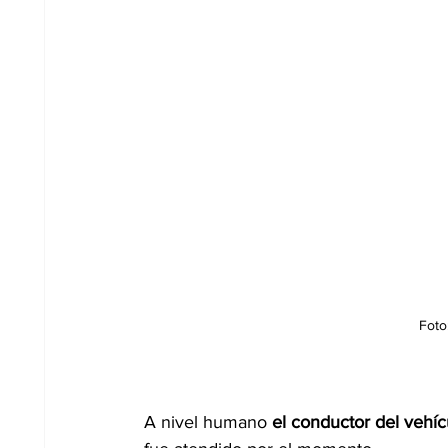
Foto
A nivel humano 
el conductor del vehí